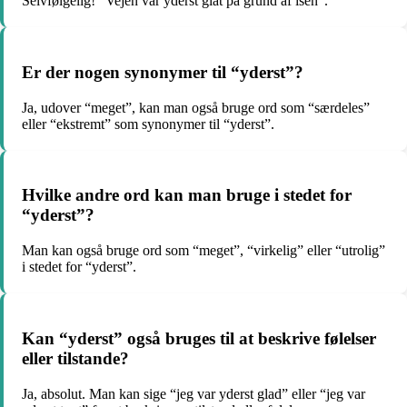
Selvfølgelig! “Vejen var yderst glat på grund af isen”.
Er der nogen synonymer til “yderst”?
Ja, udover “meget”, kan man også bruge ord som “særdeles”
eller “ekstremt” som synonymer til “yderst”.
Hvilke andre ord kan man bruge i stedet for
“yderst”?
Man kan også bruge ord som “meget”, “virkelig” eller “utrolig”
i stedet for “yderst”.
Kan “yderst” også bruges til at beskrive følelser
eller tilstande?
Ja, absolut. Man kan sige “jeg var yderst glad” eller “jeg var