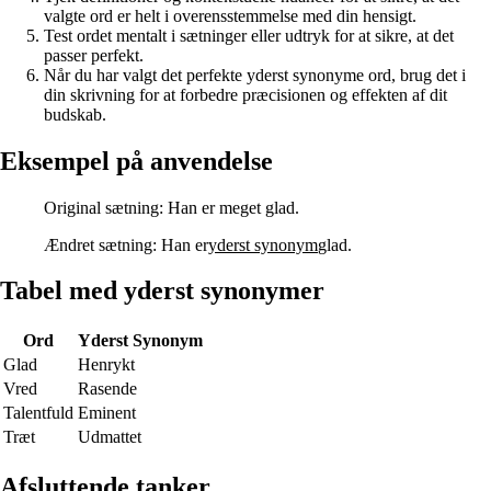
valgte ord er helt i overensstemmelse med din hensigt.
Test ordet mentalt i sætninger eller udtryk for at sikre, at det
passer perfekt.
Når du har valgt det perfekte yderst synonyme ord, brug det i
din skrivning for at forbedre præcisionen og effekten af dit
budskab.
Eksempel på anvendelse
Original sætning: Han er meget glad.
Ændret sætning: Han er
yderst synonym
glad.
Tabel med yderst synonymer
Ord
Yderst Synonym
Glad
Henrykt
Vred
Rasende
Talentfuld
Eminent
Træt
Udmattet
Afsluttende tanker