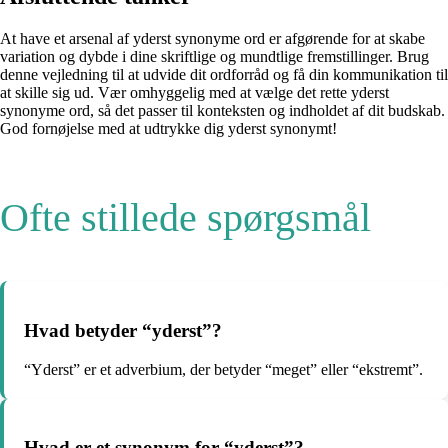
At have et arsenal af yderst synonyme ord er afgørende for at skabe
variation og dybde i dine skriftlige og mundtlige fremstillinger. Brug
denne vejledning til at udvide dit ordforråd og få din kommunikation til
at skille sig ud. Vær omhyggelig med at vælge det rette yderst
synonyme ord, så det passer til konteksten og indholdet af dit budskab.
God fornøjelse med at udtrykke dig yderst synonymt!
Ofte stillede spørgsmål
Hvad betyder “yderst”?
“Yderst” er et adverbium, der betyder “meget” eller “ekstremt”.
Hvad er et synonym for “yderst”?