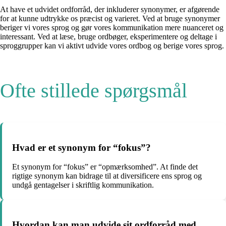
At have et udvidet ordforråd, der inkluderer synonymer, er afgørende
for at kunne udtrykke os præcist og varieret. Ved at bruge synonymer
beriger vi vores sprog og gør vores kommunikation mere nuanceret og
interessant. Ved at læse, bruge ordbøger, eksperimentere og deltage i
sproggrupper kan vi aktivt udvide vores ordbog og berige vores sprog.
Ofte stillede spørgsmål
Hvad er et synonym for “fokus”?
Et synonym for “fokus” er “opmærksomhed”. At finde det
rigtige synonym kan bidrage til at diversificere ens sprog og
undgå gentagelser i skriftlig kommunikation.
Hvordan kan man udvide sit ordforråd med