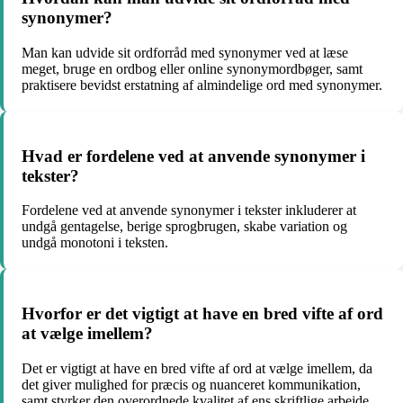
synonymer?
Man kan udvide sit ordforråd med synonymer ved at læse
meget, bruge en ordbog eller online synonymordbøger, samt
praktisere bevidst erstatning af almindelige ord med synonymer.
Hvad er fordelene ved at anvende synonymer i
tekster?
Fordelene ved at anvende synonymer i tekster inkluderer at
undgå gentagelse, berige sprogbrugen, skabe variation og
undgå monotoni i teksten.
Hvorfor er det vigtigt at have en bred vifte af ord
at vælge imellem?
Det er vigtigt at have en bred vifte af ord at vælge imellem, da
det giver mulighed for præcis og nuanceret kommunikation,
samt styrker den overordnede kvalitet af ens skriftlige arbejde.