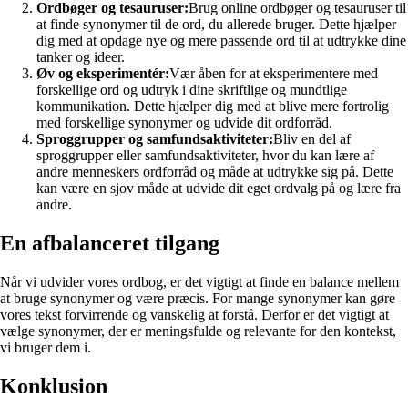
Ordbøger og tesauruser:
Brug online ordbøger og tesauruser til
at finde synonymer til de ord, du allerede bruger. Dette hjælper
dig med at opdage nye og mere passende ord til at udtrykke dine
tanker og ideer.
Øv og eksperimentér:
Vær åben for at eksperimentere med
forskellige ord og udtryk i dine skriftlige og mundtlige
kommunikation. Dette hjælper dig med at blive mere fortrolig
med forskellige synonymer og udvide dit ordforråd.
Sproggrupper og samfundsaktiviteter:
Bliv en del af
sproggrupper eller samfundsaktiviteter, hvor du kan lære af
andre menneskers ordforråd og måde at udtrykke sig på. Dette
kan være en sjov måde at udvide dit eget ordvalg på og lære fra
andre.
En afbalanceret tilgang
Når vi udvider vores ordbog, er det vigtigt at finde en balance mellem
at bruge synonymer og være præcis. For mange synonymer kan gøre
vores tekst forvirrende og vanskelig at forstå. Derfor er det vigtigt at
vælge synonymer, der er meningsfulde og relevante for den kontekst,
vi bruger dem i.
Konklusion