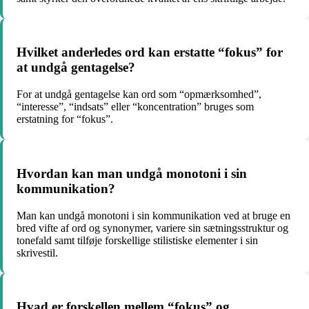
Hvilket anderledes ord kan erstatte “fokus” for
at undgå gentagelse?
For at undgå gentagelse kan ord som “opmærksomhed”,
“interesse”, “indsats” eller “koncentration” bruges som
erstatning for “fokus”.
Hvordan kan man undgå monotoni i sin
kommunikation?
Man kan undgå monotoni i sin kommunikation ved at bruge en
bred vifte af ord og synonymer, variere sin sætningsstruktur og
tonefald samt tilføje forskellige stilistiske elementer i sin
skrivestil.
Hvad er forskellen mellem “fokus” og