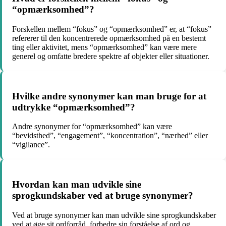
“opmærksomhed”?
Forskellen mellem “fokus” og “opmærksomhed” er, at “fokus”
refererer til den koncentrerede opmærksomhed på en bestemt
ting eller aktivitet, mens “opmærksomhed” kan være mere
generel og omfatte bredere spektre af objekter eller situationer.
Hvilke andre synonymer kan man bruge for at
udtrykke “opmærksomhed”?
Andre synonymer for “opmærksomhed” kan være
“bevidsthed”, “engagement”, “koncentration”, “nærhed” eller
“vigilance”.
Hvordan kan man udvikle sine
sprogkundskaber ved at bruge synonymer?
Ved at bruge synonymer kan man udvikle sine sprogkundskaber
ved at øge sit ordforråd, forbedre sin forståelse af ord og