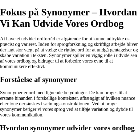
Fokus på Synonymer – Hvordan
Vi Kan Udvide Vores Ordbog
At have et udvidet ordforråd er afgørende for at kunne udtrykke os
præcist og varieret. Inden for sprogforskning og skriftligt arbejde bliver
der lagt stor vægt på at vælge de rigtige ord for at undgå gentagelser og
skabe variation i teksten. Synonymer spiller en vigtig rolle i udvidelsen
af vores ordbog og bidrager til at forbedre vores evne til at
kommunikere effektivt.
Forståelse af synonymer
Synonymer er ord med lignende betydninger. De kan bruges til at
erstatte hinanden i forskellige kontekster, afhængigt af hvilken nuance
eller tone der ønskes i sætningskonstruktionen. Ved at bruge
synonymer beriger vi vores sprog ved at tilføje variation og dybde til
vores kommunikation.
Hvordan synonymer udvider vores ordbog