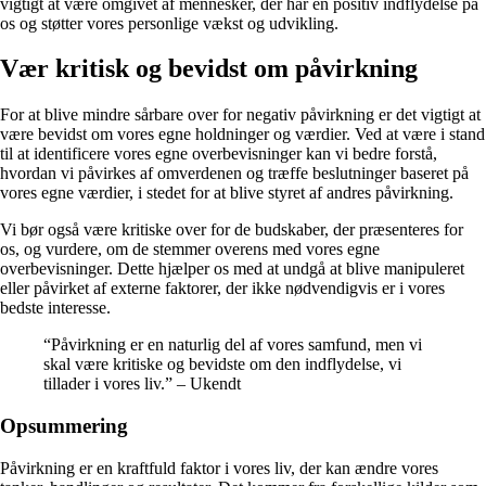
vigtigt at være omgivet af mennesker, der har en positiv indflydelse på
os og støtter vores personlige vækst og udvikling.
Vær kritisk og bevidst om påvirkning
For at blive mindre sårbare over for negativ påvirkning er det vigtigt at
være bevidst om vores egne holdninger og værdier. Ved at være i stand
til at identificere vores egne overbevisninger kan vi bedre forstå,
hvordan vi påvirkes af omverdenen og træffe beslutninger baseret på
vores egne værdier, i stedet for at blive styret af andres påvirkning.
Vi bør også være kritiske over for de budskaber, der præsenteres for
os, og vurdere, om de stemmer overens med vores egne
overbevisninger. Dette hjælper os med at undgå at blive manipuleret
eller påvirket af externe faktorer, der ikke nødvendigvis er i vores
bedste interesse.
“Påvirkning er en naturlig del af vores samfund, men vi
skal være kritiske og bevidste om den indflydelse, vi
tillader i vores liv.” – Ukendt
Opsummering
Påvirkning er en kraftfuld faktor i vores liv, der kan ændre vores