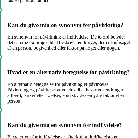
faktor på noget andet.
Kan du give mig en synonym for påvirkning?
En synonym for påvirkning er indflydelse. De to ord betyder
det samme og bruges til at beskrive ændringer, der er forårsaget
af en person, begivenhed eller faktor på noget eller nogen.
Hvad er en alternativ betegnelse for påvirkning?
En alternativ betegnelse for påvirkning er påvirkelse.
Påvirkning og påvirkelse anvendes til at beskrive ændringer i
adfærd, tanker eller følelser, som skyldes en ydre faktor eller
person.
Kan du give mig en synonym for indflydelse?
Et synonym for indflydelse er påvirkning. Indflydelse og