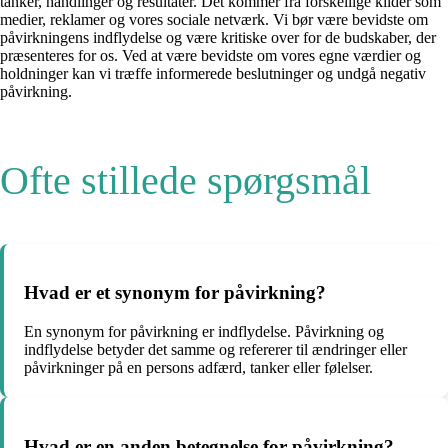
tanker, handlinger og resultater. Det kommer fra forskellige kilder som
medier, reklamer og vores sociale netværk. Vi bør være bevidste om
påvirkningens indflydelse og være kritiske over for de budskaber, der
præsenteres for os. Ved at være bevidste om vores egne værdier og
holdninger kan vi træffe informerede beslutninger og undgå negativ
påvirkning.
Ofte stillede spørgsmål
Hvad er et synonym for påvirkning?
En synonym for påvirkning er indflydelse. Påvirkning og
indflydelse betyder det samme og refererer til ændringer eller
påvirkninger på en persons adfærd, tanker eller følelser.
Hvad er en anden betegnelse for påvirkning?