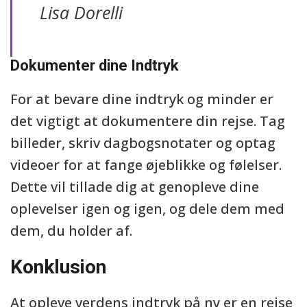
Lisa Dorelli
Dokumenter dine Indtryk
For at bevare dine indtryk og minder er
det vigtigt at dokumentere din rejse. Tag
billeder, skriv dagbogsnotater og optag
videoer for at fange øjeblikke og følelser.
Dette vil tillade dig at genopleve dine
oplevelser igen og igen, og dele dem med
dem, du holder af.
Konklusion
At opleve verdens indtryk på ny er en rejse