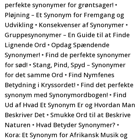
perfekte synonymer for grøntsager!
•
Pløjning – Et Synonym for Fremgang og
Udvikling
•
Konsekvenser af Synonymer
•
Gruppesynonymer – En Guide til at Finde
Lignende Ord
•
Opdag Spændende
Synonymer!
•
Find de perfekte synonymer
for sød!
•
Stang, Pind, Spyd – Synonymer
for det samme Ord
•
Find Nymfenes
Betydning i Kryssordet!
•
Find det perfekte
synonym med Synonymordbogen!
•
Find
Ud af Hvad Et Synonym Er og Hvordan Man
Beskriver Det
•
Smukke Ord til at Beskrive
Naturen
•
Hvad Betyder Synonymer?
•
Kora: Et Synonym for Afrikansk Musik og