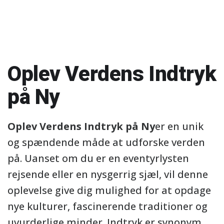
Oplev Verdens Indtryk
på Ny
Oplev Verdens Indtryk på Ny
er en unik
og spændende måde at udforske verden
på. Uanset om du er en eventyrlysten
rejsende eller en nysgerrig sjæl, vil denne
oplevelse give dig mulighed for at opdage
nye kulturer, fascinerende traditioner og
uvurderlige minder. Indtryk er synonym