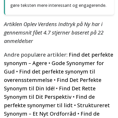
gøre teksten mere interessant og engagerende.
Artiklen Oplev Verdens Indtryk på Ny har i
gennemsnit fået
4.7
stjerner baseret på
22
anmeldelser
Andre populære artikler:
Find det perfekte
synonym – Agere
•
Gode Synonymer for
Gud
•
Find det perfekte synonym til
overensstemmelse
•
Find Det Perfekte
Synonym til Din Idé!
•
Find Det Rette
Synonym til Dit Perspektiv
•
Find de
perfekte synonymer til lidt
•
Struktureret
Synonym – Et Nyt Ordforråd
•
Find de