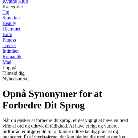
Kvinde Klub
Kategorier
Tøj
Smykker
Beauty
Hjemmet
Børn
Fitness
Trivsel
Intimitet
Romantik
Mad
Log på
Tilmeld dig
Nyhedsbrevet
Opnå Synonymer for at
Forbedre Dit Sprog
Når du ønsker at forbedre dit sprog, er det vigtigt at have en bred
vifte af ord og udtryk til rådighed. At have et rigt og varieret
ordforråd er afgørende for at kunne udtrykke dig præcist og
nuanceret. Ét af værktøjerne, der kan hjælpe dig med at opnå et