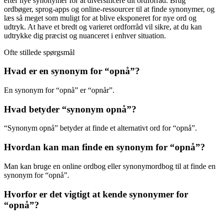
efter nye synonymer for at diversificere dit ordforråd. Brug
ordbøger, sprog-apps og online-ressourcer til at finde synonymer, og
læs så meget som muligt for at blive eksponeret for nye ord og
udtryk. At have et bredt og varieret ordforråd vil sikre, at du kan
udtrykke dig præcist og nuanceret i enhver situation.
Ofte stillede spørgsmål
Hvad er en synonym for “opnå”?
En synonym for “opnå” er “opnår”.
Hvad betyder “synonym opnå”?
“Synonym opnå” betyder at finde et alternativt ord for “opnå”.
Hvordan kan man finde en synonym for “opnå”?
Man kan bruge en online ordbog eller synonymordbog til at finde en
synonym for “opnå”.
Hvorfor er det vigtigt at kende synonymer for
“opnå”?