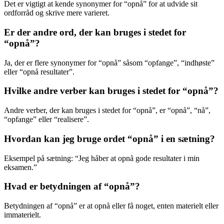
Det er vigtigt at kende synonymer for “opnå” for at udvide sit
ordforråd og skrive mere varieret.
Er der andre ord, der kan bruges i stedet for
“opnå”?
Ja, der er flere synonymer for “opnå” såsom “opfange”, “indhøste”
eller “opnå resultater”.
Hvilke andre verber kan bruges i stedet for “opnå”?
Andre verber, der kan bruges i stedet for “opnå”, er “opnå”, “nå”,
“opfange” eller “realisere”.
Hvordan kan jeg bruge ordet “opnå” i en sætning?
Eksempel på sætning: “Jeg håber at opnå gode resultater i min
eksamen.”
Hvad er betydningen af “opnå”?
Betydningen af “opnå” er at opnå eller få noget, enten materielt eller
immaterielt.