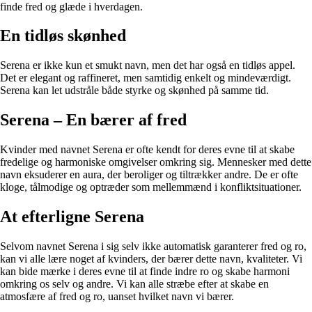
finde fred og glæde i hverdagen.
En tidløs skønhed
Serena er ikke kun et smukt navn, men det har også en tidløs appel.
Det er elegant og raffineret, men samtidig enkelt og mindeværdigt.
Serena kan let udstråle både styrke og skønhed på samme tid.
Serena – En bærer af fred
Kvinder med navnet Serena er ofte kendt for deres evne til at skabe
fredelige og harmoniske omgivelser omkring sig. Mennesker med dette
navn eksuderer en aura, der beroliger og tiltrækker andre. De er ofte
kloge, tålmodige og optræder som mellemmænd i konfliktsituationer.
At efterligne Serena
Selvom navnet Serena i sig selv ikke automatisk garanterer fred og ro,
kan vi alle lære noget af kvinders, der bærer dette navn, kvaliteter. Vi
kan bide mærke i deres evne til at finde indre ro og skabe harmoni
omkring os selv og andre. Vi kan alle stræbe efter at skabe en
atmosfære af fred og ro, uanset hvilket navn vi bærer.