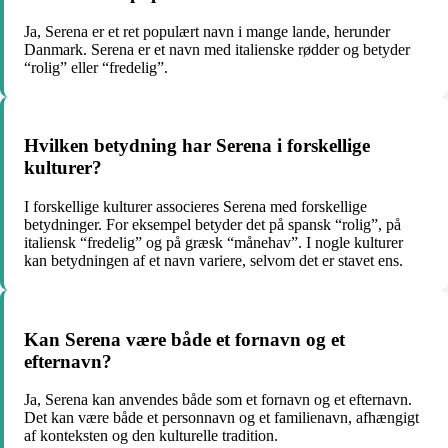
Ja, Serena er et ret populært navn i mange lande, herunder
Danmark. Serena er et navn med italienske rødder og betyder
“rolig” eller “fredelig”.
Hvilken betydning har Serena i forskellige
kulturer?
I forskellige kulturer associeres Serena med forskellige
betydninger. For eksempel betyder det på spansk “rolig”, på
italiensk “fredelig” og på græsk “månehav”. I nogle kulturer
kan betydningen af et navn variere, selvom det er stavet ens.
Kan Serena være både et fornavn og et
efternavn?
Ja, Serena kan anvendes både som et fornavn og et efternavn.
Det kan være både et personnavn og et familienavn, afhængigt
af konteksten og den kulturelle tradition.