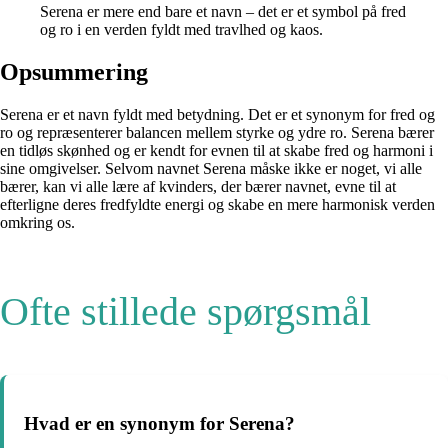
Serena er mere end bare et navn – det er et symbol på fred
og ro i en verden fyldt med travlhed og kaos.
Opsummering
Serena er et navn fyldt med betydning. Det er et synonym for fred og
ro og repræsenterer balancen mellem styrke og ydre ro. Serena bærer
en tidløs skønhed og er kendt for evnen til at skabe fred og harmoni i
sine omgivelser. Selvom navnet Serena måske ikke er noget, vi alle
bærer, kan vi alle lære af kvinders, der bærer navnet, evne til at
efterligne deres fredfyldte energi og skabe en mere harmonisk verden
omkring os.
Ofte stillede spørgsmål
Hvad er en synonym for Serena?