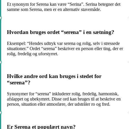
Et synonym for Serena kan være “Serina”. Serina betegner det
samme som Serena, men er en alternativ stavemåde.
Hvordan bruges ordet “serena” i en sætning?
Eksempel: “Hendes udtryk var serena og rolig, selv i stressede
situationer.” Ordet “serena” beskriver en person eller ting, der er
rolig, fredelig og uforstyrret.
Hvilke andre ord kan bruges i stedet for
“serena”?
Synonymer for “serena” inkluderer rolig, fredelig, harmonisk,
afslappet og ubekymret. Disse ord kan bruges til at beskrive en
person, situation eller atmosfære, der udstråler ro og fred.
Er Serena et populært navn?