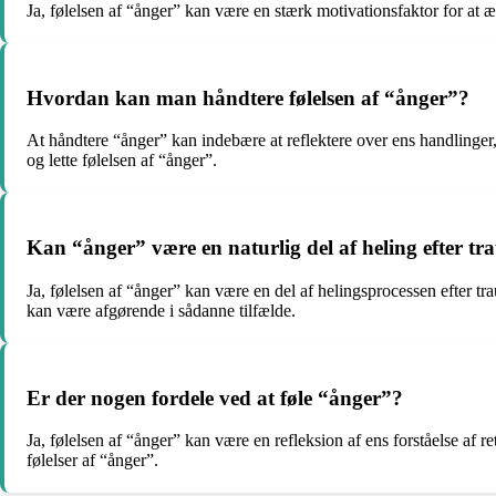
Ja, følelsen af “ånger” kan være en stærk motivationsfaktor for at 
Hvordan kan man håndtere følelsen af “ånger”?
At håndtere “ånger” kan indebære at reflektere over ens handlinger,
og lette følelsen af “ånger”.
Kan “ånger” være en naturlig del af heling efter t
Ja, følelsen af “ånger” kan være en del af helingsprocessen efter 
kan være afgørende i sådanne tilfælde.
Er der nogen fordele ved at føle “ånger”?
Ja, følelsen af “ånger” kan være en refleksion af ens forståelse af
følelser af “ånger”.