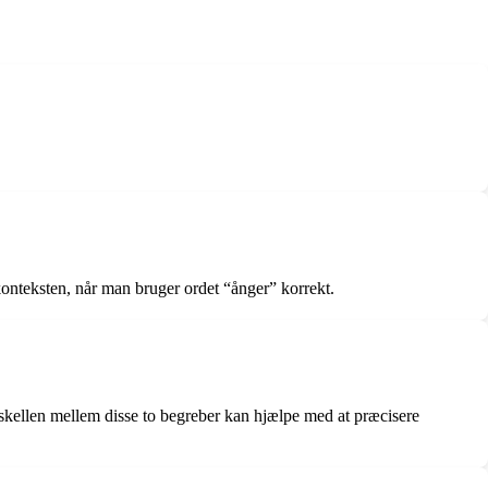
 konteksten, når man bruger ordet “ånger” korrekt.
 forskellen mellem disse to begreber kan hjælpe med at præcisere