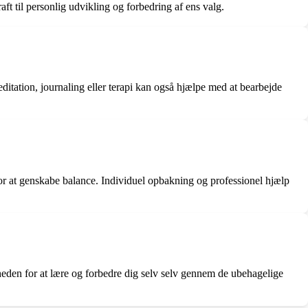
ft til personlig udvikling og forbedring af ens valg.
ditation, journaling eller terapi kan også hjælpe med at bearbejde
for at genskabe balance. Individuel opbakning og professionel hjælp
gheden for at lære og forbedre dig selv selv gennem de ubehagelige