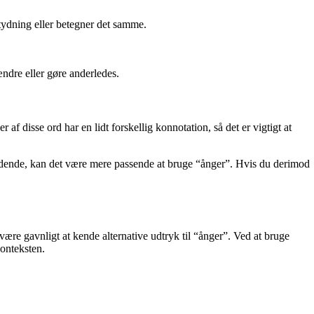
etydning eller betegner det samme.
ændre eller gøre anderledes.
f disse ord har en lidt forskellig konnotation, så det er vigtigt at
rvældende, kan det være mere passende at bruge “ånger”. Hvis du derimod
t være gavnligt at kende alternative udtryk til “ånger”. Ved at bruge
onteksten.