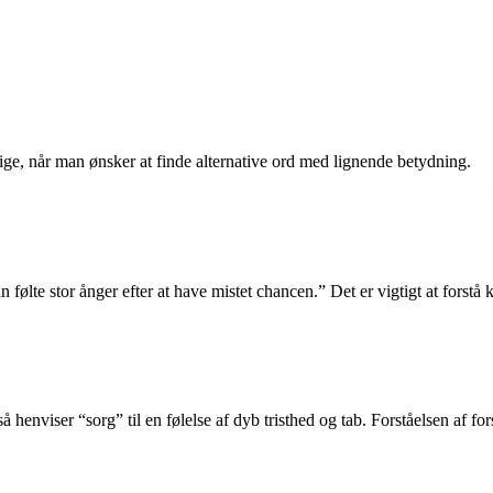
ge, når man ønsker at finde alternative ord med lignende betydning.
følte stor ånger efter at have mistet chancen.” Det er vigtigt at forstå
, så henviser “sorg” til en følelse af dyb tristhed og tab. Forståelsen af