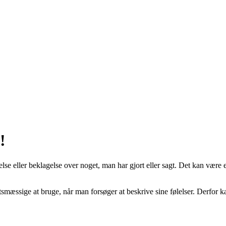
!
else eller beklagelse over noget, man har gjort eller sagt. Det kan være 
tsmæssige at bruge, når man forsøger at beskrive sine følelser. Derfor k