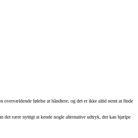
en overvældende følelse at håndtere, og det er ikke altid nemt at finde
an det være nyttigt at kende nogle alternative udtryk, der kan hjælpe