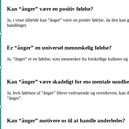
Kan “ånger” være en positiv følelse?
Ja, i visse tilfælde kan “ånger” være en positiv følelse, da den kan 
handlinger.
Er “ånger” en universel menneskelig følelse?
Ja, “ånger” er en følelse, som mennesker fra forskellige kulturer 
Kan “ånger” være skadeligt for ens mentale sundh
Ja, hvis følelsen af “ånger” bliver vedvarende og overdreven, kan d
“ånger”.
Kan “ånger” motivere os til at handle anderledes?