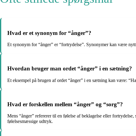
Hvad er et synonym for “ånger”?
Et synonym for “ånger” er “fortrydelse”. Synonymer kan være nytti
Hvordan bruger man ordet “ånger” i en sætning?
Et eksempel på brugen af ordet “ånger” i en sætning kan være: “Han 
Hvad er forskellen mellem “ånger” og “sorg”?
Mens “ånger” refererer til en følelse af beklagelse eller fortrydelse
følelsesmæssige udtryk.