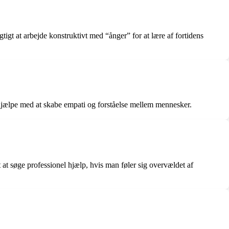
gtigt at arbejde konstruktivt med “ånger” for at lære af fortidens
 hjælpe med at skabe empati og forståelse mellem mennesker.
 at søge professionel hjælp, hvis man føler sig overvældet af