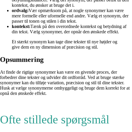
kontekst, du ønsker at bruge det i.
ordvalg:
Vær opmærksom på, at nogle synonymer kan være
mere formelle eller uformelle end andre. Vælg et synonym, der
passer til tonen og stilen i din tekst.
kontekst:
Tænk på den overordnede kontekst og betydning af
din tekst. Vælg synonymer, der opnår den ønskede effekt.
Et stærkt synonym kan tage dine tekster til nye højder og
give dem en ny dimension af præcision og stil.
Opsummering
At finde de rigtige synonymer kan være en givende proces, der
forbedrer dine tekster og udvider dit ordforråd. Ved at bruge stærke
synonymer kan du tilføje variation, præcision og stil til dine tekster.
Husk at vælge synonymerne omhyggeligt og bruge dem korrekt for at
opnå den ønskede effekt.
Ofte stillede spørgsmål