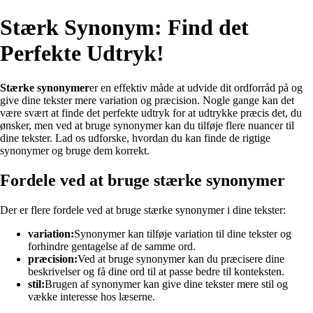
Stærk Synonym: Find det
Perfekte Udtryk!
Stærke synonymer
er en effektiv måde at udvide dit ordforråd på og
give dine tekster mere variation og præcision. Nogle gange kan det
være svært at finde det perfekte udtryk for at udtrykke præcis det, du
ønsker, men ved at bruge synonymer kan du tilføje flere nuancer til
dine tekster. Lad os udforske, hvordan du kan finde de rigtige
synonymer og bruge dem korrekt.
Fordele ved at bruge stærke synonymer
Der er flere fordele ved at bruge stærke synonymer i dine tekster:
variation:
Synonymer kan tilføje variation til dine tekster og
forhindre gentagelse af de samme ord.
præcision:
Ved at bruge synonymer kan du præcisere dine
beskrivelser og få dine ord til at passe bedre til konteksten.
stil:
Brugen af synonymer kan give dine tekster mere stil og
vække interesse hos læserne.