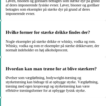
Løven, bisonen og gorillaen betragtes som stærke dyr på grund
af deres imponerende fysiske evner. Løver, bisoner og gorillaer
betragtes som eksempler på stærke dyr på grund af deres
imponerende evner.
Hvilke former for stærke drikke findes der?
Nogle eksempler på stærke drikke er whisky, vodka og rom.
Whisky, vodka og rom er eksempler på stærke drikkevarer, der
normalt indeholder en høj alkoholprocent.
Hvordan kan man træne for at blive stærkere?
Øvelser som vægtløftning, bodyweight-træning og
styrketræning kan bidrage til at opbygge styrke. Vægtløftning,
træning med egen kropsvægt og styrketræning kan være
effektive træningsformer for at opbygge fysisk styrke.