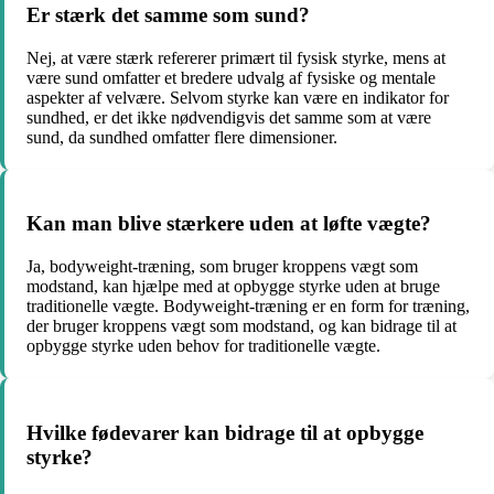
Er stærk det samme som sund?
Nej, at være stærk refererer primært til fysisk styrke, mens at
være sund omfatter et bredere udvalg af fysiske og mentale
aspekter af velvære. Selvom styrke kan være en indikator for
sundhed, er det ikke nødvendigvis det samme som at være
sund, da sundhed omfatter flere dimensioner.
Kan man blive stærkere uden at løfte vægte?
Ja, bodyweight-træning, som bruger kroppens vægt som
modstand, kan hjælpe med at opbygge styrke uden at bruge
traditionelle vægte. Bodyweight-træning er en form for træning,
der bruger kroppens vægt som modstand, og kan bidrage til at
opbygge styrke uden behov for traditionelle vægte.
Hvilke fødevarer kan bidrage til at opbygge
styrke?