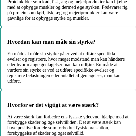
Proteinkilder som kød, fisk, æg og mejeriprodukter kan hjælpe
med at opbygge muskler og dermed øge styrken. Fødevarer rig
på protein som kød, fisk, æg og mejeriprodukter kan være
gavnlige for at opbygge styrke og muskler.
Hvordan kan man måle sin styrke?
En måde at måle sin styrke på er ved at udføre specifikke
øvelser og registrere, hvor meget modstand man kan håndtere
eller hvor mange gentagelser man kan udføre. En måde at
vurdere sin styrke er ved at udføre specifikke øvelser og
registrere belastningen eller antallet af gentagelser, man kan
udføre.
Hvorfor er det vigtigt at være stærk?
At være stærk kan forbedre ens fysiske ydeevne, hjælpe med at
forebygge skader og øge selvtilliden. Det at være stærk kan
have positive fordele som forbedret fysisk præstation,
forebyggelse af skader og øget selvtillid.