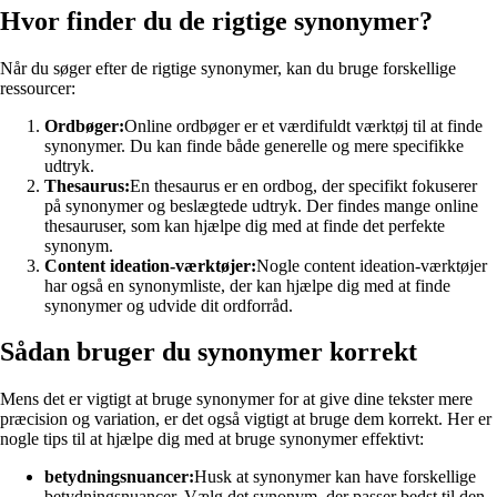
Hvor finder du de rigtige synonymer?
Når du søger efter de rigtige synonymer, kan du bruge forskellige
ressourcer:
Ordbøger:
Online ordbøger er et værdifuldt værktøj til at finde
synonymer. Du kan finde både generelle og mere specifikke
udtryk.
Thesaurus:
En thesaurus er en ordbog, der specifikt fokuserer
på synonymer og beslægtede udtryk. Der findes mange online
thesauruser, som kan hjælpe dig med at finde det perfekte
synonym.
Content ideation-værktøjer:
Nogle content ideation-værktøjer
har også en synonymliste, der kan hjælpe dig med at finde
synonymer og udvide dit ordforråd.
Sådan bruger du synonymer korrekt
Mens det er vigtigt at bruge synonymer for at give dine tekster mere
præcision og variation, er det også vigtigt at bruge dem korrekt. Her er
nogle tips til at hjælpe dig med at bruge synonymer effektivt:
betydningsnuancer:
Husk at synonymer kan have forskellige
betydningsnuancer. Vælg det synonym, der passer bedst til den