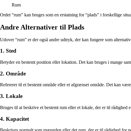
Rum
Ordet “rum” kan bruges som en erstatning for “plads” i forskellige situa
Andre Alternativer til Plads
Udover “rum” er der også andre udtryk, der kan fungere som alternativer
1. Sted
Betyder en bestemt position eller lokation. Det kan bruges i mange sa
2. Område
Refererer til et bestemt område eller et afgrænset område. Det kan være
3. Lokale
Bruges til at beskrive et bestemt rum eller et lokale, der er til rådighed e
4. Kapacitet
Beskrives normalt som mængden eller det rum, der er til rådighed for n