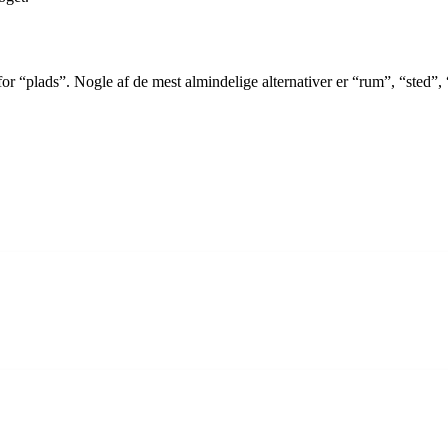
for “plads”. Nogle af de mest almindelige alternativer er “rum”, “sted”