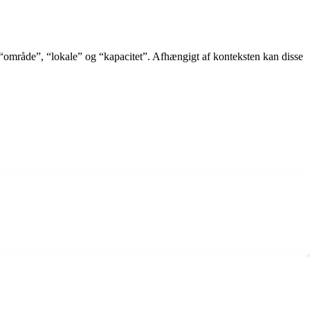
, “område”, “lokale” og “kapacitet”. Afhængigt af konteksten kan disse