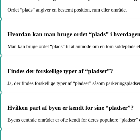
Ordet “plads” angiver en bestemt position, rum eller område.
Hvordan kan man bruge ordet “plads” i hverdage
Man kan bruge ordet “plads” til at anmode om en tom siddeplads ell
Findes der forskellige typer af “pladser”?
Ja, der findes forskellige typer af “pladser” såsom parkeringspladse
Hvilken part af byen er kendt for sine “pladser”?
Byens centrale områder er ofte kendt for deres populære “pladser” 