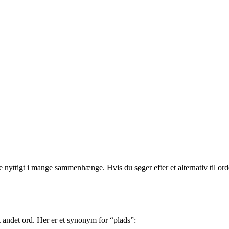
 nyttigt i mange sammenhænge. Hvis du søger efter et alternativ til orde
t andet ord. Her er et synonym for “plads”: