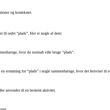
tioner og kontekster.
 til ordet “plads”. Her er nogle af dem:
mmenhænge, hvor du normalt ville bruge “plads”.
 en erstatning for “plads” i nogle sammenhænge, hvor det henviser til e
ller anvendes til en bestemt aktivitet.
oget.