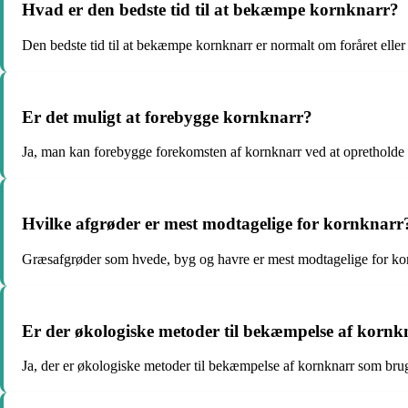
Hvad er den bedste tid til at bekæmpe kornknarr?
Den bedste tid til at bekæmpe kornknarr er normalt om foråret eller
Er det muligt at forebygge kornknarr?
Ja, man kan forebygge forekomsten af kornknarr ved at opretholde
Hvilke afgrøder er mest modtagelige for kornknarr
Græsafgrøder som hvede, byg og havre er mest modtagelige for ko
Er der økologiske metoder til bekæmpelse af kornk
Ja, der er økologiske metoder til bekæmpelse af kornknarr som brug