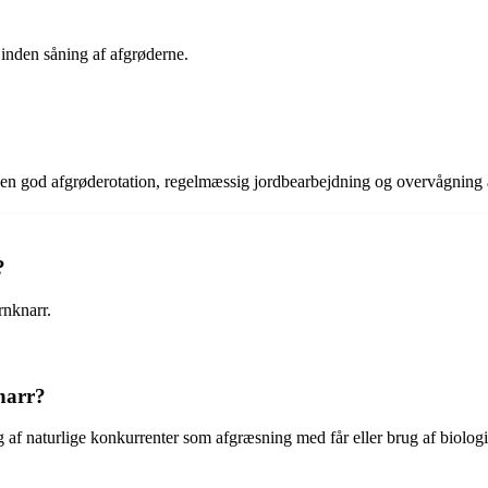
 inden såning af afgrøderne.
 en god afgrøderotation, regelmæssig jordbearbejdning og overvågning 
?
rnknarr.
narr?
 af naturlige konkurrenter som afgræsning med får eller brug af biologi