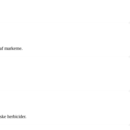
af markerne.
ske herbicider.