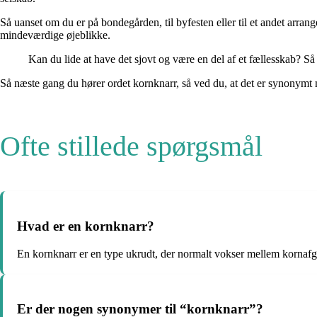
Så uanset om du er på bondegården, til byfesten eller til et andet arr
mindeværdige øjeblikke.
Kan du lide at have det sjovt og være en del af et fællesskab? Så 
Så næste gang du hører ordet kornknarr, så ved du, at det er synonymt
Ofte stillede spørgsmål
Hvad er en kornknarr?
En kornknarr er en type ukrudt, der normalt vokser mellem kornafg
Er der nogen synonymer til “kornknarr”?