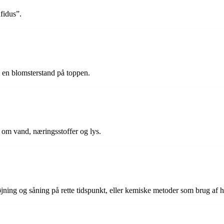
fidus”.
g en blomsterstand på toppen.
 om vand, næringsstoffer og lys.
ng og såning på rette tidspunkt, eller kemiske metoder som brug af he