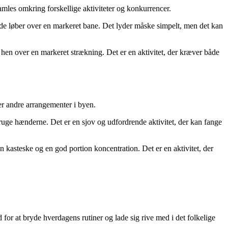
mles omkring forskellige aktiviteter og konkurrencer.
de løber over en markeret bane. Det lyder måske simpelt, men det kan
t hen over en markeret strækning. Det er en aktivitet, der kræver både
er andre arrangementer i byen.
ruge hænderne. Det er en sjov og udfordrende aktivitet, der kan fange
n kasteske og en god portion koncentration. Det er en aktivitet, der
 for at bryde hverdagens rutiner og lade sig rive med i det folkelige