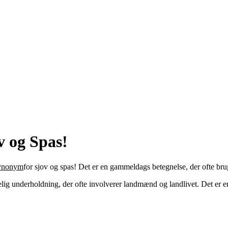
 og Spas!
ynonym
for sjov og spas! Det er en gammeldags betegnelse, der ofte brug
ig underholdning, der ofte involverer landmænd og landlivet. Det er en 