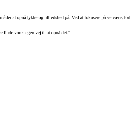
åder at opnå lykke og tilfredshed på. Ved at fokusere på velvære, forbind
 finde vores egen vej til at opnå det.”