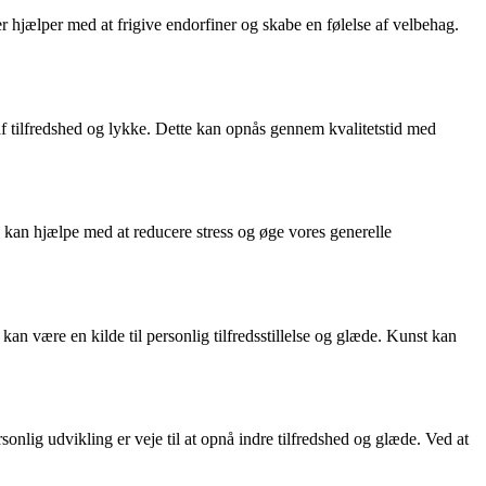
r hjælper med at frigive endorfiner og skabe en følelse af velbehag.
af tilfredshed og lykke. Dette kan opnås gennem kvalitetstid med
e, kan hjælpe med at reducere stress og øge vores generelle
kan være en kilde til personlig tilfredsstillelse og glæde. Kunst kan
onlig udvikling er veje til at opnå indre tilfredshed og glæde. Ved at