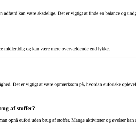
 adfærd kan være skadelige. Det er vigtigt at finde en balance og undg
mere midlertidig og kan være mere overvældende end lykke.
ængighed. Det er vigtigt at være opmærksom på, hvordan euforiske oplev
ug af stoffer?
an opnå eufori uden brug af stoffer. Mange aktiviteter og øvelser kan s