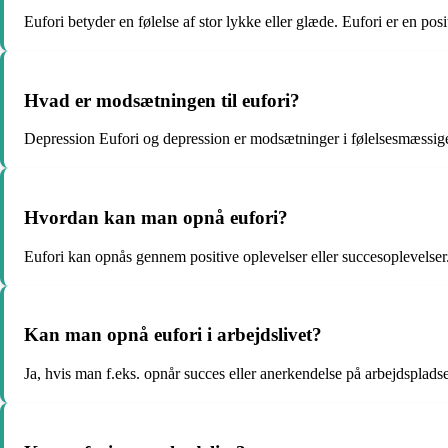
Eufori betyder en følelse af stor lykke eller glæde. Eufori er en posit
Hvad er modsætningen til eufori?
Depression Eufori og depression er modsætninger i følelsesmæssige 
Hvordan kan man opnå eufori?
Eufori kan opnås gennem positive oplevelser eller succesoplevelser. De
Kan man opnå eufori i arbejdslivet?
Ja, hvis man f.eks. opnår succes eller anerkendelse på arbejdspladsen