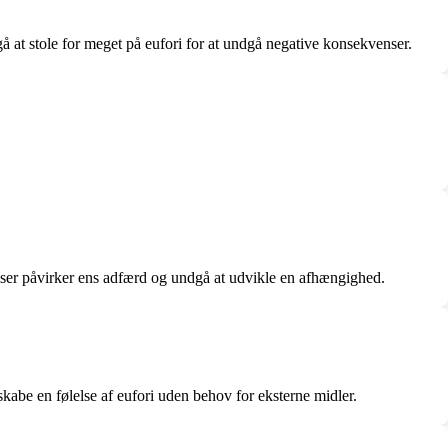
å at stole for meget på eufori for at undgå negative konsekvenser.
elser påvirker ens adfærd og undgå at udvikle en afhængighed.
kabe en følelse af eufori uden behov for eksterne midler.