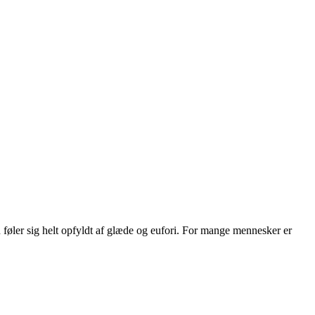
man føler sig helt opfyldt af glæde og eufori. For mange mennesker er