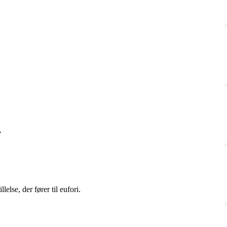
.
else, der fører til eufori.