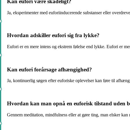
Kan eufori være skadeligt?
Ja, eksperimenter med euforiinducerende substanser eller overdreven
Hvordan adskiller eufori sig fra lykke?
Eufori er en mere intens og ekstrem følelse end lykke. Eufori er 
Kan eufori forårsage afhængighed?
Ja, kontinuerlig søgen efter euforiske oplevelser kan føre til afh
Hvordan kan man opnå en euforisk tilstand uden br
Gennem meditation, mindfulness eller at gøre ting, man elsker kan m