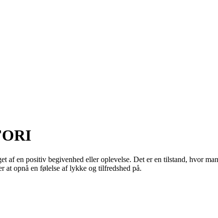
UFORI
rsaget af en positiv begivenhed eller oplevelse. Det er en tilstand, hvor 
 at opnå en følelse af lykke og tilfredshed på.