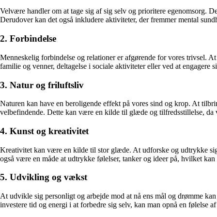
Velvære handler om at tage sig af sig selv og prioritere egenomsorg. De
Derudover kan det også inkludere aktiviteter, der fremmer mental sund
2. Forbindelse
Menneskelig forbindelse og relationer er afgørende for vores trivsel. 
familie og venner, deltagelse i sociale aktiviteter eller ved at engagere s
3. Natur og friluftsliv
Naturen kan have en beroligende effekt på vores sind og krop. At tilbrin
velbefindende. Dette kan være en kilde til glæde og tilfredsstillelse, da
4. Kunst og kreativitet
Kreativitet kan være en kilde til stor glæde. At udforske og udtrykke si
også være en måde at udtrykke følelser, tanker og ideer på, hvilket kan
5. Udvikling og vækst
At udvikle sig personligt og arbejde mod at nå ens mål og drømme kan giv
investere tid og energi i at forbedre sig selv, kan man opnå en følelse af