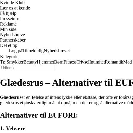
Kvinde Klub
Lær os at kende
Få hjælp
Presseinfo
Reklame
Min side
Nyhedsbreve
Partnerskaber
Del et tip
Log på
Tilmeld dig
Nyhedsbrevet
Kategorier
Tøj
Smykker
Beauty
Hjemmet
Børn
Fitness
Trivsel
Intimitet
Romantik
Mad
Glædesrus – Alternativer til E
Glædesrus
er en følelse af intens lykke eller ekstase, der ofte er forå
glædesrus et ønskværdigt mål at opnå, men der er også alternative måder
Alternativer til EUFORI:
1. Velvære