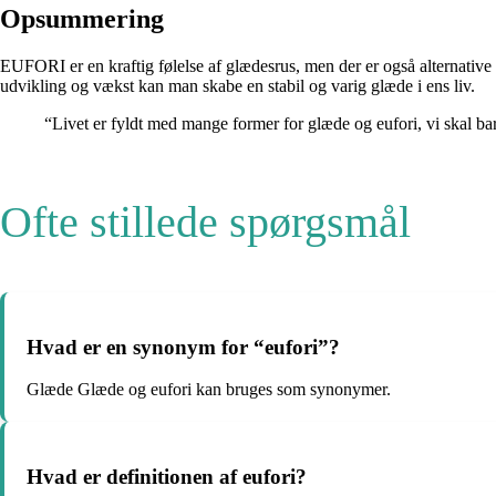
Opsummering
EUFORI er en kraftig følelse af glædesrus, men der er også alternative m
udvikling og vækst kan man skabe en stabil og varig glæde i ens liv.
“Livet er fyldt med mange former for glæde og eufori, vi skal bare
Ofte stillede spørgsmål
Hvad er en synonym for “eufori”?
Glæde Glæde og eufori kan bruges som synonymer.
Hvad er definitionen af eufori?