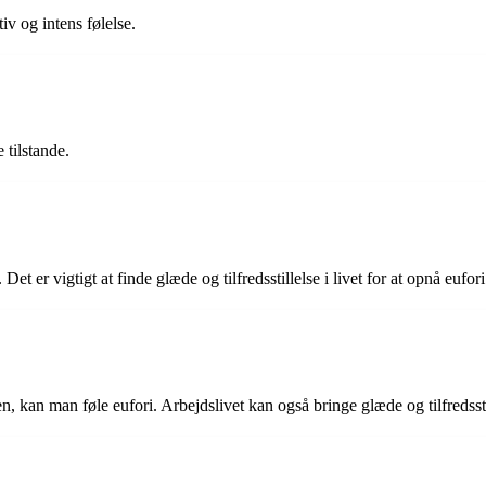
iv og intens følelse.
tilstande.
t er vigtigt at finde glæde og tilfredsstillelse i livet for at opnå eufori
, kan man føle eufori. Arbejdslivet kan også bringe glæde og tilfredsstill