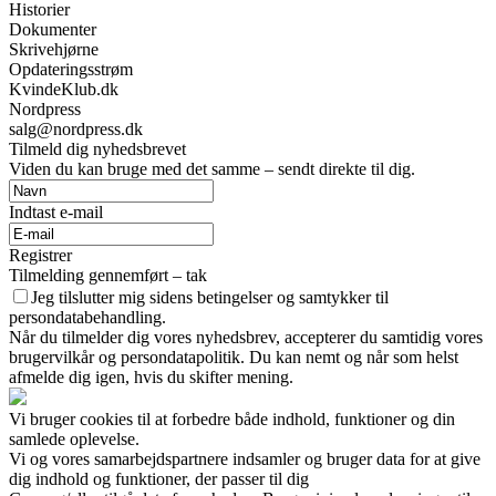
Historier
Dokumenter
Skrivehjørne
Opdateringsstrøm
KvindeKlub.dk
Nordpress
salg@nordpress.dk
Tilmeld dig nyhedsbrevet
Viden du kan bruge med det samme – sendt direkte til dig.
Indtast e-mail
Registrer
Tilmelding gennemført – tak
Jeg tilslutter mig sidens betingelser og samtykker til
persondatabehandling.
Når du tilmelder dig vores nyhedsbrev, accepterer du samtidig vores
brugervilkår og persondatapolitik. Du kan nemt og når som helst
afmelde dig igen, hvis du skifter mening.
Vi bruger cookies til at forbedre både indhold, funktioner og din
samlede oplevelse.
Vi og vores samarbejdspartnere indsamler og bruger data for at give
dig indhold og funktioner, der passer til dig