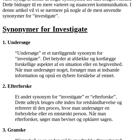
Dette bidrager til en mere varieret og nuanceret kommunikation. I
denne artikel vil vi se nærmere på nogle af de mest anvendte
synonymer for “investigate”.
Synonymer for Investigate
1. Undersøge
“Undersøge” er et nærliggende synonym for
“investigate”. Det betyder at afdække og kortlægge
forskellige aspekter af en situation eller en begivenhed.
Når man undersøger noget, forsøger man at indsamle
information og opnå en dybere forståelse af emnet.
2. Efterforske
Et andet synonym for “investigate” er “efterforske”.
Dette udtryk bruges ofte inden for retshåndhævelse og
refererer til den proces, hvor man undersøger en
forbrydelse eller en mistænkt person. Når man
efterforsker, søger man beviser og opklarer sagen.
3. Granske