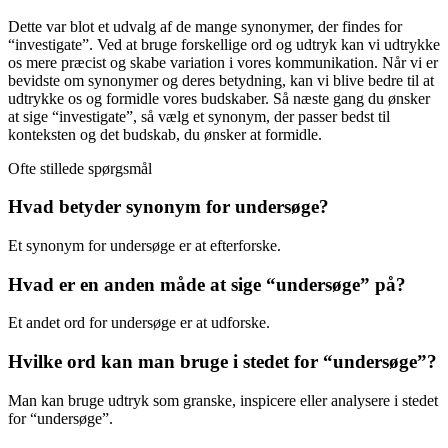
Dette var blot et udvalg af de mange synonymer, der findes for
“investigate”. Ved at bruge forskellige ord og udtryk kan vi udtrykke
os mere præcist og skabe variation i vores kommunikation. Når vi er
bevidste om synonymer og deres betydning, kan vi blive bedre til at
udtrykke os og formidle vores budskaber. Så næste gang du ønsker
at sige “investigate”, så vælg et synonym, der passer bedst til
konteksten og det budskab, du ønsker at formidle.
Ofte stillede spørgsmål
Hvad betyder synonym for undersøge?
Et synonym for undersøge er at efterforske.
Hvad er en anden måde at sige “undersøge” på?
Et andet ord for undersøge er at udforske.
Hvilke ord kan man bruge i stedet for “undersøge”?
Man kan bruge udtryk som granske, inspicere eller analysere i stedet
for “undersøge”.