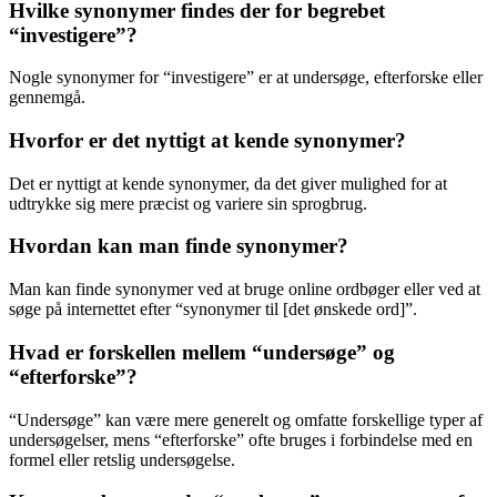
Hvilke synonymer findes der for begrebet
“investigere”?
Nogle synonymer for “investigere” er at undersøge, efterforske eller
gennemgå.
Hvorfor er det nyttigt at kende synonymer?
Det er nyttigt at kende synonymer, da det giver mulighed for at
udtrykke sig mere præcist og variere sin sprogbrug.
Hvordan kan man finde synonymer?
Man kan finde synonymer ved at bruge online ordbøger eller ved at
søge på internettet efter “synonymer til [det ønskede ord]”.
Hvad er forskellen mellem “undersøge” og
“efterforske”?
“Undersøge” kan være mere generelt og omfatte forskellige typer af
undersøgelser, mens “efterforske” ofte bruges i forbindelse med en
formel eller retslig undersøgelse.