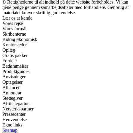
© Rettighederne til alt indhold på dette website forbeholdes. Vi kan
tjene penge gennem samarbejdsaftaler med forhandlere. Genbrug af
materialet kræver skriftlig godkendelse.
Lær os at kende
Vores rejse
Vores formål
Skribenterne
Bidrag økonomisk
Kontorsteder
Oplæg
Gratis pakker
Fordele
Bedømmelser
Produktguides
Anvisninger
Optagelser
Alliancer
Annoncør
Støttegiver
Affiliatepartner
Netværkspartner
Pressecenter
Henvendelse
Egne links
Sitemap