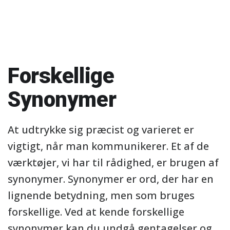
Forskellige
Synonymer
At udtrykke sig præcist og varieret er
vigtigt, når man kommunikerer. Et af de
værktøjer, vi har til rådighed, er brugen af
synonymer. Synonymer er ord, der har en
lignende betydning, men som bruges
forskellige. Ved at kende forskellige
synonymer kan du undgå gentagelser og