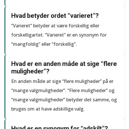
Hvad betyder ordet “varieret”?
“Varieret” betyder at være forskellig eller
forskelligartet. “Varieret” er en synonym for
“mangfoldig” eller “forskellig”.
Hvad er en anden måde at sige “flere
muligheder”?
En anden måde at sige “flere muligheder” på er
“mange valgmuligheder”. “Flere muligheder” og
“mange valgmuligheder” betyder det samme, og
bruges om at have adskillige valg.
Hvad er en synonym for “adskilt”?