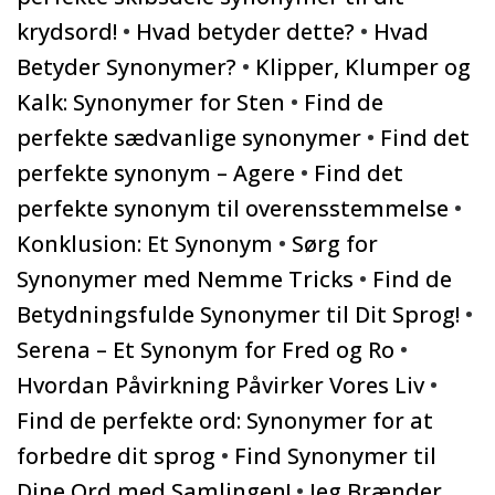
krydsord!
•
Hvad betyder dette?
•
Hvad
Betyder Synonymer?
•
Klipper, Klumper og
Kalk: Synonymer for Sten
•
Find de
perfekte sædvanlige synonymer
•
Find det
perfekte synonym – Agere
•
Find det
perfekte synonym til overensstemmelse
•
Konklusion: Et Synonym
•
Sørg for
Synonymer med Nemme Tricks
•
Find de
Betydningsfulde Synonymer til Dit Sprog!
•
Serena – Et Synonym for Fred og Ro
•
Hvordan Påvirkning Påvirker Vores Liv
•
Find de perfekte ord: Synonymer for at
forbedre dit sprog
•
Find Synonymer til
Dine Ord med Samlingen!
•
Jeg Brænder