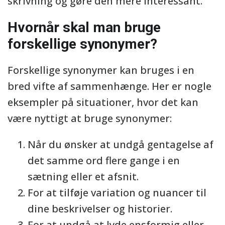
skrivning og gøre den mere interessant.
Hvornår skal man bruge
forskellige synonymer?
Forskellige synonymer kan bruges i en
bred vifte af sammenhænge. Her er nogle
eksempler på situationer, hvor det kan
være nyttigt at bruge synonymer:
Når du ønsker at undgå gentagelse af
det samme ord flere gange i en
sætning eller et afsnit.
For at tilføje variation og nuancer til
dine beskrivelser og historier.
For at undgå at lyde ensformig eller