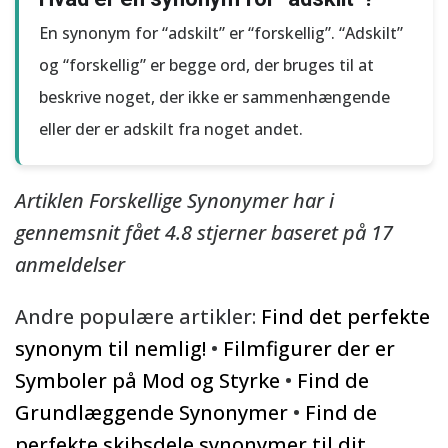
En synonym for “adskilt” er “forskellig”. “Adskilt”
og “forskellig” er begge ord, der bruges til at
beskrive noget, der ikke er sammenhængende
eller der er adskilt fra noget andet.
Artiklen Forskellige Synonymer har i
gennemsnit fået
4.8
stjerner baseret på
17
anmeldelser
Andre populære artikler:
Find det perfekte
synonym til nemlig!
•
Filmfigurer der er
Symboler på Mod og Styrke
•
Find de
Grundlæggende Synonymer
•
Find de
perfekte skibsdele synonymer til dit