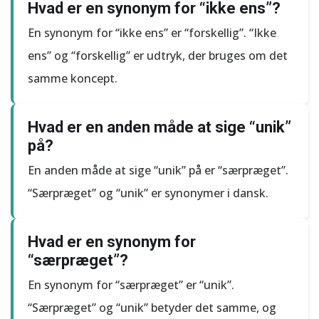
Hvad er en synonym for “ikke ens”?
En synonym for “ikke ens” er “forskellig”. “Ikke
ens” og “forskellig” er udtryk, der bruges om det
samme koncept.
Hvad er en anden måde at sige “unik”
på?
En anden måde at sige “unik” på er “særpræget”.
“Særpræget” og “unik” er synonymer i dansk.
Hvad er en synonym for
“særpræget”?
En synonym for “særpræget” er “unik”.
“Særpræget” og “unik” betyder det samme, og