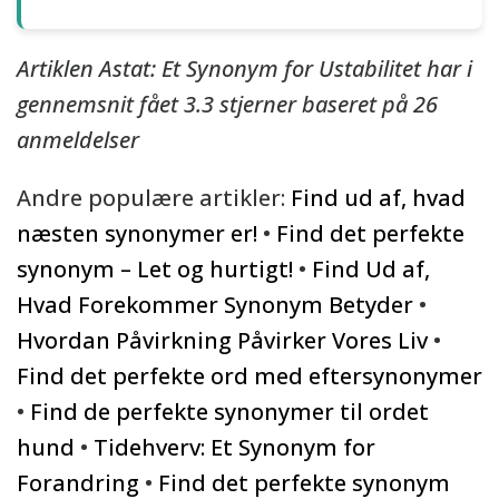
Artiklen Astat: Et Synonym for Ustabilitet har i
gennemsnit fået
3.3
stjerner baseret på
26
anmeldelser
Andre populære artikler:
Find ud af, hvad
næsten synonymer er!
•
Find det perfekte
synonym – Let og hurtigt!
•
Find Ud af,
Hvad Forekommer Synonym Betyder
•
Hvordan Påvirkning Påvirker Vores Liv
•
Find det perfekte ord med eftersynonymer
•
Find de perfekte synonymer til ordet
hund
•
Tidehverv: Et Synonym for
Forandring
•
Find det perfekte synonym