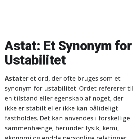
Astat: Et Synonym for
Ustabilitet
Astat
er et ord, der ofte bruges som et
synonym for ustabilitet. Ordet refererer til
en tilstand eller egenskab af noget, der
ikke er stabilt eller ikke kan pålideligt
fastholdes. Det kan anvendes i forskellige
sammenhænge, herunder fysik, kemi,
økonomi og endda personlige relationer.