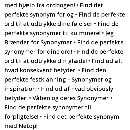
med hjælp fra ordbogen!
•
Find det
perfekte synonym for og
•
Find de perfekte
ord til at udtrykke dine følelser
•
Find de
perfekte synonymer til kulminere!
•
Jeg
Brænder for Synonymer
•
Find de perfekte
synonymer for dine ord!
•
Find de perfekte
ord til at udtrykke din glæde!
•
Find ud af,
hvad konsekvent betyder!
•
Find den
perfekte festklänning – Synonymer og
inspiration
•
Find ud af hvad obviously
betyder!
•
Våben og deres Synonymer
•
Find de perfekte synonymer til
forpligtelse!
•
Find det perfekte synonym
med Netop!