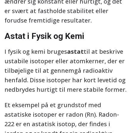
ændrer sig konstant eller hurtigt, og det
er svært at fastholde stabilitet eller
forudse fremtidige resultater.
Astat i Fysik og Kemi
I fysik og kemi bruges
astat
til at beskrive
ustabile isotoper eller atomkerner, der er
tilbøjelige til at gennemgå radioaktiv
henfald. Disse isotoper har kort levetid og
nedbrydes hurtigt til mere stabile former.
Et eksempel på et grundstof med
astatiske isotoper er radon (Rn). Radon-
222 er en astatisk isotop, der findes i