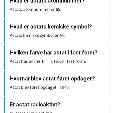
Hvad er astats atomnummer?
Astats atomnummer er 85.
Hvad er astats kemiske symbol?
Astats kemiske symbol er At.
Hvilken farve har astat i fast form?
Astat har en mørk, lilla farve i fast form.
Hvornår blev astat først opdaget?
Astat blev først opdaget i 1940.
Er astat radioaktivt?