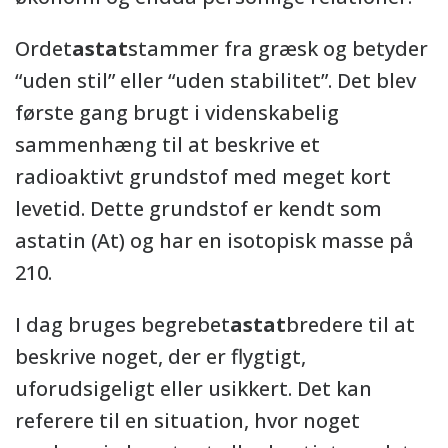
Ordet
astat
stammer fra græsk og betyder
“uden stil” eller “uden stabilitet”. Det blev
første gang brugt i videnskabelig
sammenhæng til at beskrive et
radioaktivt grundstof med meget kort
levetid. Dette grundstof er kendt som
astatin (At) og har en isotopisk masse på
210.
I dag bruges begrebet
astat
bredere til at
beskrive noget, der er flygtigt,
uforudsigeligt eller usikkert. Det kan
referere til en situation, hvor noget