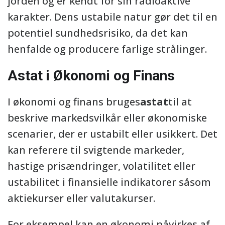
jorden og er kendt for sin radioaktive
karakter. Dens ustabile natur gør det til en
potentiel sundhedsrisiko, da det kan
henfalde og producere farlige strålinger.
Astat i Økonomi og Finans
I økonomi og finans bruges
astat
til at
beskrive markedsvilkår eller økonomiske
scenarier, der er ustabilt eller usikkert. Det
kan referere til svigtende markeder,
hastige prisændringer, volatilitet eller
ustabilitet i finansielle indikatorer såsom
aktiekurser eller valutakurser.
For eksempel kan en økonomi påvirkes af