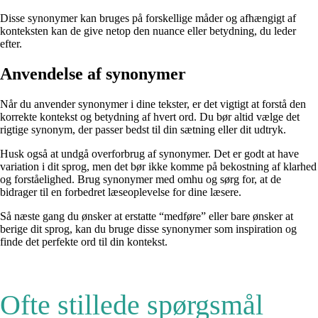
Disse synonymer kan bruges på forskellige måder og afhængigt af
konteksten kan de give netop den nuance eller betydning, du leder
efter.
Anvendelse af synonymer
Når du anvender synonymer i dine tekster, er det vigtigt at forstå den
korrekte kontekst og betydning af hvert ord. Du bør altid vælge det
rigtige synonym, der passer bedst til din sætning eller dit udtryk.
Husk også at undgå overforbrug af synonymer. Det er godt at have
variation i dit sprog, men det bør ikke komme på bekostning af klarhed
og forståelighed. Brug synonymer med omhu og sørg for, at de
bidrager til en forbedret læseoplevelse for dine læsere.
Så næste gang du ønsker at erstatte “medføre” eller bare ønsker at
berige dit sprog, kan du bruge disse synonymer som inspiration og
finde det perfekte ord til din kontekst.
Ofte stillede spørgsmål