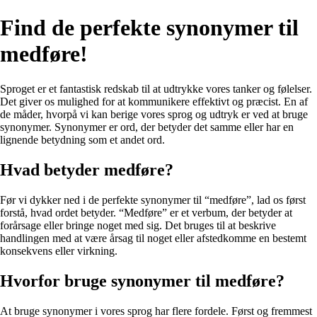
Find de perfekte synonymer til
medføre!
Sproget er et fantastisk redskab til at udtrykke vores tanker og følelser.
Det giver os mulighed for at kommunikere effektivt og præcist. En af
de måder, hvorpå vi kan berige vores sprog og udtryk er ved at bruge
synonymer. Synonymer er ord, der betyder det samme eller har en
lignende betydning som et andet ord.
Hvad betyder medføre?
Før vi dykker ned i de perfekte synonymer til “medføre”, lad os først
forstå, hvad ordet betyder. “Medføre” er et verbum, der betyder at
forårsage eller bringe noget med sig. Det bruges til at beskrive
handlingen med at være årsag til noget eller afstedkomme en bestemt
konsekvens eller virkning.
Hvorfor bruge synonymer til medføre?
At bruge synonymer i vores sprog har flere fordele. Først og fremmest