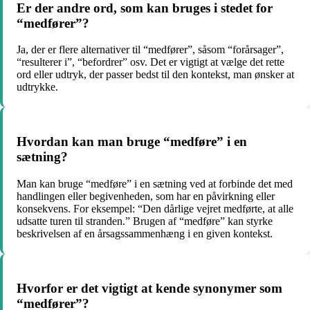
Er der andre ord, som kan bruges i stedet for
“medfører”?
Ja, der er flere alternativer til “medfører”, såsom “forårsager”,
“resulterer i”, “befordrer” osv. Det er vigtigt at vælge det rette
ord eller udtryk, der passer bedst til den kontekst, man ønsker at
udtrykke.
Hvordan kan man bruge “medføre” i en
sætning?
Man kan bruge “medføre” i en sætning ved at forbinde det med
handlingen eller begivenheden, som har en påvirkning eller
konsekvens. For eksempel: “Den dårlige vejret medførte, at alle
udsatte turen til stranden.” Brugen af “medføre” kan styrke
beskrivelsen af en årsagssammenhæng i en given kontekst.
Hvorfor er det vigtigt at kende synonymer som
“medfører”?