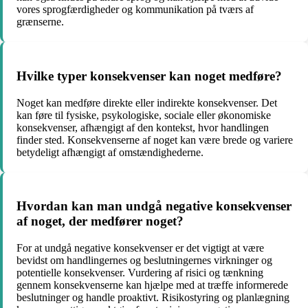
vores sprogfærdigheder og kommunikation på tværs af
grænserne.
Hvilke typer konsekvenser kan noget medføre?
Noget kan medføre direkte eller indirekte konsekvenser. Det
kan føre til fysiske, psykologiske, sociale eller økonomiske
konsekvenser, afhængigt af den kontekst, hvor handlingen
finder sted. Konsekvenserne af noget kan være brede og variere
betydeligt afhængigt af omstændighederne.
Hvordan kan man undgå negative konsekvenser
af noget, der medfører noget?
For at undgå negative konsekvenser er det vigtigt at være
bevidst om handlingernes og beslutningernes virkninger og
potentielle konsekvenser. Vurdering af risici og tænkning
gennem konsekvenserne kan hjælpe med at træffe informerede
beslutninger og handle proaktivt. Risikostyring og planlægning