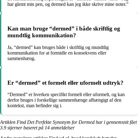
har glemt min pen, og dermed kan jeg ikke skrive mine noter.”
Kan man bruge “dermed” i både skriftlig og
mundtlig kommunikation?
Ja, “dermed” kan bruges både i skriftlig og mundtlig
kommunikation for at formidle en konsekvens eller
sammenhæng.
Er “dermed” et formelt eller uformelt udtryk?
“Dermed” er hverken specifikt formelt eller uformelt, og kan
derfor bruges i forskellige sammenhænge afhængigt af den
kontekst, man befinder sig i.
Artiklen Find Det Perfekte Synonym for Dermed har i gennemsnit fået
3.9
stjerner baseret på
14
anmeldelser