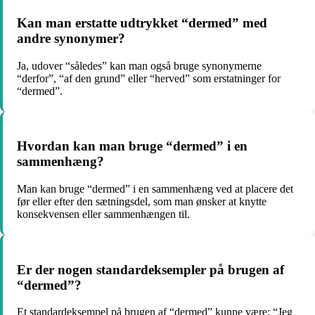
Kan man erstatte udtrykket “dermed” med
andre synonymer?
Ja, udover “således” kan man også bruge synonymerne
“derfor”, “af den grund” eller “herved” som erstatninger for
“dermed”.
Hvordan kan man bruge “dermed” i en
sammenhæng?
Man kan bruge “dermed” i en sammenhæng ved at placere det
før eller efter den sætningsdel, som man ønsker at knytte
konsekvensen eller sammenhængen til.
Er der nogen standardeksempler på brugen af
“dermed”?
Et standardeksempel på brugen af “dermed” kunne være: “Jeg