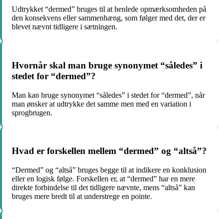
Udtrykket “dermed” bruges til at henlede opmærksomheden på
den konsekvens eller sammenhæng, som følger med det, der er
blevet nævnt tidligere i sætningen.
Hvornår skal man bruge synonymet “således” i
stedet for “dermed”?
Man kan bruge synonymet “således” i stedet for “dermed”, når
man ønsker at udtrykke det samme men med en variation i
sprogbrugen.
Hvad er forskellen mellem “dermed” og “altså”?
“Dermed” og “altså” bruges begge til at indikere en konklusion
eller en logisk følge. Forskellen er, at “dermed” har en mere
direkte forbindelse til det tidligere nævnte, mens “altså” kan
bruges mere bredt til at understrege en pointe.