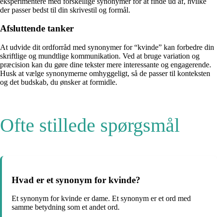
eksperimentere med forskellige synonymer for at finde ud af, hvilke
der passer bedst til din skrivestil og formål.
Afsluttende tanker
At udvide dit ordforråd med synonymer for “kvinde” kan forbedre din
skriftlige og mundtlige kommunikation. Ved at bruge variation og
præcision kan du gøre dine tekster mere interessante og engagerende.
Husk at vælge synonymerne omhyggeligt, så de passer til konteksten
og det budskab, du ønsker at formidle.
Ofte stillede spørgsmål
Hvad er et synonym for kvinde?
Et synonym for kvinde er dame. Et synonym er et ord med
samme betydning som et andet ord.