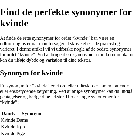
Find de perfekte synonymer for
kvinde
At finde de rette synonymer for ordet “kvinde” kan være en
udfordring, især når man forsøger at skrive eller tale præcist og
varieret. I denne artikel vil vi udforske nogle af de bedste synonymer
for ordet “kvinde”. Ved at bruge disse synonymer i din kommunikation
kan du tilføje dybde og variation til dine tekster.
Synonym for kvinde
En synonym for “kvinde” er et ord eller udtryk, der har en lignende
eller ensbetydende betydning. Ved at bruge synonymer kan du undgå
gentagelser og berige dine tekster. Her er nogle synonymer for
“kvinde”:
Dansk
Synonym
Kvinde
Dame
Kvinde
Køn
Kvinde
Pige