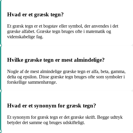
Hvad er et græsk tegn?
Et græsk tegn er et bogstav eller symbol, der anvendes i det
græske alfabet. Græske tegn bruges ofte i matematik og
videnskabelige fag.
Hvilke græske tegn er mest almindelige?
Nogle af de mest almindelige græske tegn er alfa, beta, gamma,
delta og epsilon. Disse græske tegn bruges ofte som symboler i
forskellige sammenhænge.
Hvad er et synonym for græsk tegn?
Et synonym for græsk tegn er det græske skrift. Begge udtryk
betyder det samme og bruges udskifteligt.