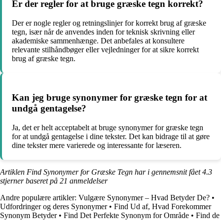
Er der regler for at bruge græske tegn korrekt?
Der er nogle regler og retningslinjer for korrekt brug af græske
tegn, især når de anvendes inden for teknisk skrivning eller
akademiske sammenhænge. Det anbefales at konsultere
relevante stilhåndbøger eller vejledninger for at sikre korrekt
brug af græske tegn.
Kan jeg bruge synonymer for græske tegn for at
undgå gentagelse?
Ja, det er helt acceptabelt at bruge synonymer for græske tegn
for at undgå gentagelse i dine tekster. Det kan bidrage til at gøre
dine tekster mere varierede og interessante for læseren.
Artiklen Find Synonymer for Græske Tegn har i gennemsnit fået
4.3
stjerner baseret på
21
anmeldelser
Andre populære artikler:
Vulgære Synonymer – Hvad Betyder De?
•
Udfordringer og deres Synonymer
•
Find Ud af, Hvad Forekommer
Synonym Betyder
•
Find Det Perfekte Synonym for Område
•
Find de