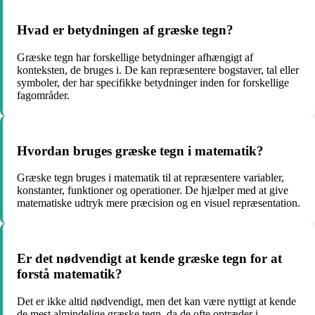
Hvad er betydningen af ​​græske tegn?
Græske tegn har forskellige betydninger afhængigt af
konteksten, de bruges i. De kan repræsentere bogstaver, tal eller
symboler, der har specifikke betydninger inden for forskellige
fagområder.
Hvordan bruges græske tegn i matematik?
Græske tegn bruges i matematik til at repræsentere variabler,
konstanter, funktioner og operationer. De hjælper med at give
matematiske udtryk mere præcision og en visuel repræsentation.
Er det nødvendigt at kende græske tegn for at
forstå matematik?
Det er ikke altid nødvendigt, men det kan være nyttigt at kende
de mest almindelige græske tegn, da de ofte optræder i