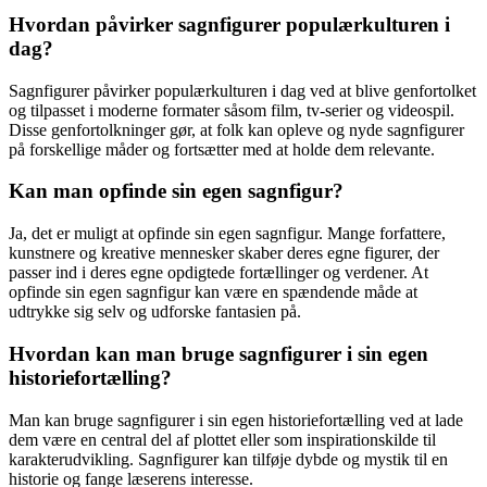
Hvordan påvirker sagnfigurer populærkulturen i
dag?
Sagnfigurer påvirker populærkulturen i dag ved at blive genfortolket
og tilpasset i moderne formater såsom film, tv-serier og videospil.
Disse genfortolkninger gør, at folk kan opleve og nyde sagnfigurer
på forskellige måder og fortsætter med at holde dem relevante.
Kan man opfinde sin egen sagnfigur?
Ja, det er muligt at opfinde sin egen sagnfigur. Mange forfattere,
kunstnere og kreative mennesker skaber deres egne figurer, der
passer ind i deres egne opdigtede fortællinger og verdener. At
opfinde sin egen sagnfigur kan være en spændende måde at
udtrykke sig selv og udforske fantasien på.
Hvordan kan man bruge sagnfigurer i sin egen
historiefortælling?
Man kan bruge sagnfigurer i sin egen historiefortælling ved at lade
dem være en central del af plottet eller som inspirationskilde til
karakterudvikling. Sagnfigurer kan tilføje dybde og mystik til en
historie og fange læserens interesse.