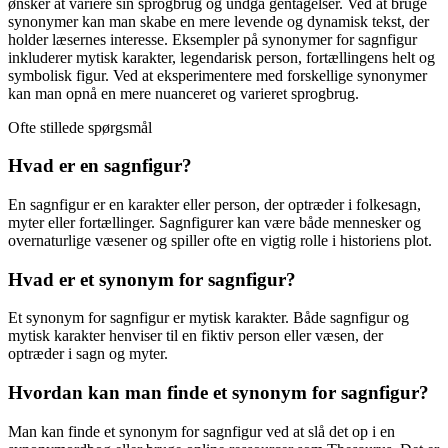
ønsker at variere sin sprogbrug og undgå gentagelser. Ved at bruge
synonymer kan man skabe en mere levende og dynamisk tekst, der
holder læsernes interesse. Eksempler på synonymer for sagnfigur
inkluderer mytisk karakter, legendarisk person, fortællingens helt og
symbolisk figur. Ved at eksperimentere med forskellige synonymer
kan man opnå en mere nuanceret og varieret sprogbrug.
Ofte stillede spørgsmål
Hvad er en sagnfigur?
En sagnfigur er en karakter eller person, der optræder i folkesagn,
myter eller fortællinger. Sagnfigurer kan være både mennesker og
overnaturlige væsener og spiller ofte en vigtig rolle i historiens plot.
Hvad er et synonym for sagnfigur?
Et synonym for sagnfigur er mytisk karakter. Både sagnfigur og
mytisk karakter henviser til en fiktiv person eller væsen, der
optræder i sagn og myter.
Hvordan kan man finde et synonym for sagnfigur?
Man kan finde et synonym for sagnfigur ved at slå det op i en