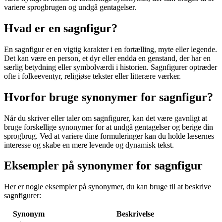
variere sprogbrugen og undgå gentagelser.
Hvad er en sagnfigur?
En sagnfigur er en vigtig karakter i en fortælling, myte eller legende.
Det kan være en person, et dyr eller endda en genstand, der har en
særlig betydning eller symbolværdi i historien. Sagnfigurer optræder
ofte i folkeeventyr, religiøse tekster eller litterære værker.
Hvorfor bruge synonymer for sagnfigur?
Når du skriver eller taler om sagnfigurer, kan det være gavnligt at
bruge forskellige synonymer for at undgå gentagelser og berige din
sprogbrug. Ved at variere dine formuleringer kan du holde læsernes
interesse og skabe en mere levende og dynamisk tekst.
Eksempler på synonymer for sagnfigur
Her er nogle eksempler på synonymer, du kan bruge til at beskrive
sagnfigurer:
Synonym
Beskrivelse