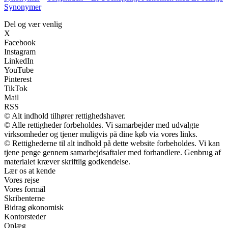
Synonymer
Del og vær venlig
X
Facebook
Instagram
LinkedIn
YouTube
Pinterest
TikTok
Mail
RSS
© Alt indhold tilhører rettighedshaver.
© Alle rettigheder forbeholdes. Vi samarbejder med udvalgte
virksomheder og tjener muligvis på dine køb via vores links.
© Rettighederne til alt indhold på dette website forbeholdes. Vi kan
tjene penge gennem samarbejdsaftaler med forhandlere. Genbrug af
materialet kræver skriftlig godkendelse.
Lær os at kende
Vores rejse
Vores formål
Skribenterne
Bidrag økonomisk
Kontorsteder
Oplæg