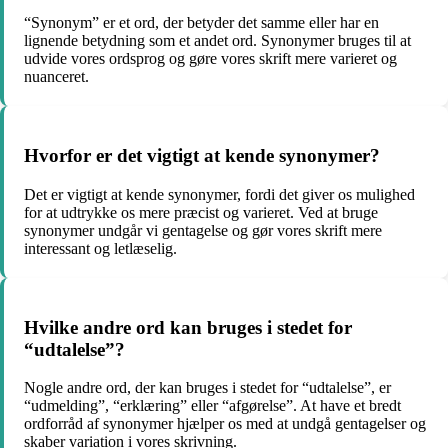
“Synonym” er et ord, der betyder det samme eller har en
lignende betydning som et andet ord. Synonymer bruges til at
udvide vores ordsprog og gøre vores skrift mere varieret og
nuanceret.
Hvorfor er det vigtigt at kende synonymer?
Det er vigtigt at kende synonymer, fordi det giver os mulighed
for at udtrykke os mere præcist og varieret. Ved at bruge
synonymer undgår vi gentagelse og gør vores skrift mere
interessant og letlæselig.
Hvilke andre ord kan bruges i stedet for
“udtalelse”?
Nogle andre ord, der kan bruges i stedet for “udtalelse”, er
“udmelding”, “erklæring” eller “afgørelse”. At have et bredt
ordforråd af synonymer hjælper os med at undgå gentagelser og
skaber variation i vores skrivning.