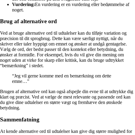
Vurdering:
En vurdering er en vurdering eller bedømmelse af
noget.
Brug af alternative ord
Ved at bruge alternative ord til udtalelser kan du tilføje variation og
præcision til dit sprogbrug. Dette kan være særligt nyttigt, når du
skriver eller taler hyppigt om emnet og ønsker at undgå gentagelse.
Vælg de ord, der bedst passer til den kontekst eller betydning, du
ønsker at formidle. For eksempel, hvis du vil give din mening om
noget uden at virke for skarp eller kritisk, kan du bruge udtrykket
“bemærkning” i stedet.
“Jeg vil gerne komme med en bemærkning om dette
emne…”
Brugen af alternative ord kan også afspejle din evne til at udtrykke dig
klart og præcist. Ved at vælge de mest relevante og passende ord kan
du give dine udtalelser en større vægt og fremhæve den ønskede
betydning.
Sammenfatning
At kende alternative ord til udtalelser kan give dig større mulighed for