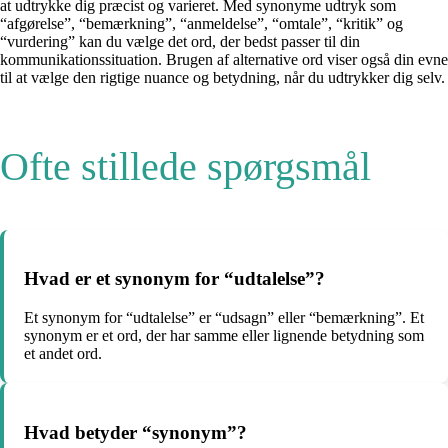
at udtrykke dig præcist og varieret. Med synonyme udtryk som
“afgørelse”, “bemærkning”, “anmeldelse”, “omtale”, “kritik” og
“vurdering” kan du vælge det ord, der bedst passer til din
kommunikationssituation. Brugen af alternative ord viser også din evne
til at vælge den rigtige nuance og betydning, når du udtrykker dig selv.
Ofte stillede spørgsmål
Hvad er et synonym for “udtalelse”?
Et synonym for “udtalelse” er “udsagn” eller “bemærkning”. Et
synonym er et ord, der har samme eller lignende betydning som
et andet ord.
Hvad betyder “synonym”?