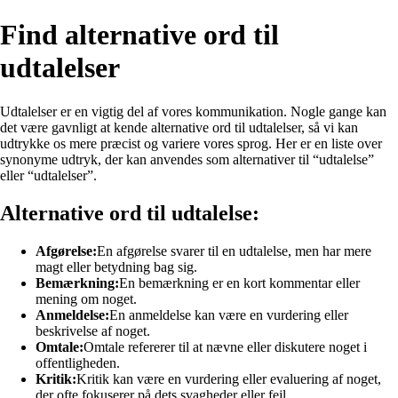
Find alternative ord til
udtalelser
Udtalelser er en vigtig del af vores kommunikation. Nogle gange kan
det være gavnligt at kende alternative ord til udtalelser, så vi kan
udtrykke os mere præcist og variere vores sprog. Her er en liste over
synonyme udtryk, der kan anvendes som alternativer til “udtalelse”
eller “udtalelser”.
Alternative ord til udtalelse:
Afgørelse:
En afgørelse svarer til en udtalelse, men har mere
magt eller betydning bag sig.
Bemærkning:
En bemærkning er en kort kommentar eller
mening om noget.
Anmeldelse:
En anmeldelse kan være en vurdering eller
beskrivelse af noget.
Omtale:
Omtale refererer til at nævne eller diskutere noget i
offentligheden.
Kritik:
Kritik kan være en vurdering eller evaluering af noget,
der ofte fokuserer på dets svagheder eller fejl.