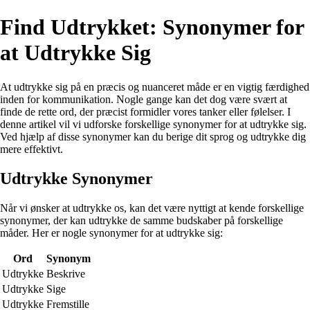
Find Udtrykket: Synonymer for
at Udtrykke Sig
At udtrykke sig på en præcis og nuanceret måde er en vigtig færdighed
inden for kommunikation. Nogle gange kan det dog være svært at
finde de rette ord, der præcist formidler vores tanker eller følelser. I
denne artikel vil vi udforske forskellige synonymer for at udtrykke sig.
Ved hjælp af disse synonymer kan du berige dit sprog og udtrykke dig
mere effektivt.
Udtrykke Synonymer
Når vi ønsker at udtrykke os, kan det være nyttigt at kende forskellige
synonymer, der kan udtrykke de samme budskaber på forskellige
måder. Her er nogle synonymer for at udtrykke sig:
Ord
Synonym
Udtrykke
Beskrive
Udtrykke
Sige
Udtrykke
Fremstille