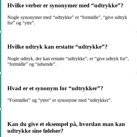
Hvilke verber er synonymer med “udtrykke”?
Nogle synonymer med “udtrykke” er “formidle”, “give udtryk
for” og “ytre”.
Hvilke udtryk kan erstatte “udtrykke”?
Nogle udtryk, der kan erstatte “udtrykke”, er “give udtryk for”,
“formidle” og “udsende”.
Hvad er et synonym for “udtrykker”?
“Formidler” og “ytrer” er synonyme med “udtrykker”.
Kan du give et eksempel på, hvordan man kan
udtrykke sine følelser?