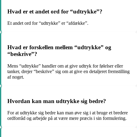
Hvad er et andet ord for “udtrykke”?
Et andet ord for “udtrykke” er “afdække”.
Hvad er forskellen mellem “udtrykke” og
“beskrive”?
Mens “udtrykke” handler om at give udtryk for følelser eller
tanker, drejer “beskrive” sig om at give en detaljeret fremstilling
af noget.
Hvordan kan man udtrykke sig bedre?
For at udtrykke sig bedre kan man øve sig i at bruge et bredere
ordforråd og arbejde på at være mere præcis i sin formulering.