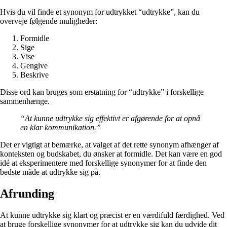
Hvis du vil finde et synonym for udtrykket “udtrykke”, kan du
overveje følgende muligheder:
Formidle
Sige
Vise
Gengive
Beskrive
Disse ord kan bruges som erstatning for “udtrykke” i forskellige
sammenhænge.
“At kunne udtrykke sig effektivt er afgørende for at opnå
en klar kommunikation.”
Det er vigtigt at bemærke, at valget af det rette synonym afhænger af
konteksten og budskabet, du ønsker at formidle. Det kan være en god
idé at eksperimentere med forskellige synonymer for at finde den
bedste måde at udtrykke sig på.
Afrunding
At kunne udtrykke sig klart og præcist er en værdifuld færdighed. Ved
at bruge forskellige synonymer for at udtrykke sig kan du udvide dit