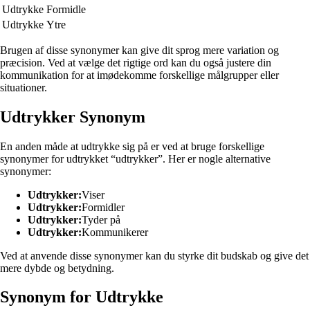
Udtrykke
Formidle
Udtrykke
Ytre
Brugen af disse synonymer kan give dit sprog mere variation og
præcision. Ved at vælge det rigtige ord kan du også justere din
kommunikation for at imødekomme forskellige målgrupper eller
situationer.
Udtrykker Synonym
En anden måde at udtrykke sig på er ved at bruge forskellige
synonymer for udtrykket “udtrykker”. Her er nogle alternative
synonymer:
Udtrykker:
Viser
Udtrykker:
Formidler
Udtrykker:
Tyder på
Udtrykker:
Kommunikerer
Ved at anvende disse synonymer kan du styrke dit budskab og give det
mere dybde og betydning.
Synonym for Udtrykke