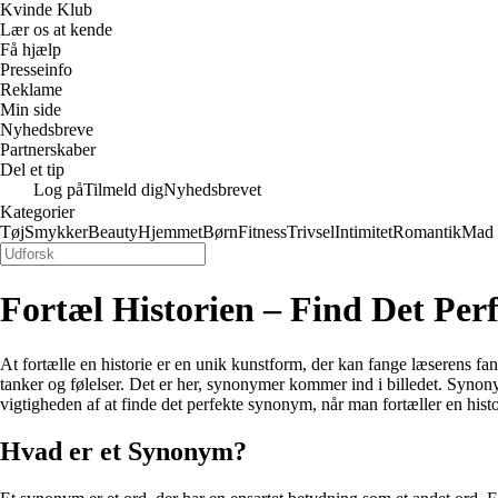
Kvinde Klub
Lær os at kende
Få hjælp
Presseinfo
Reklame
Min side
Nyhedsbreve
Partnerskaber
Del et tip
Log på
Tilmeld dig
Nyhedsbrevet
Kategorier
Tøj
Smykker
Beauty
Hjemmet
Børn
Fitness
Trivsel
Intimitet
Romantik
Mad
Fortæl Historien – Find Det Pe
At fortælle en historie er en unik kunstform, der kan fange læserens fa
tanker og følelser. Det er her, synonymer kommer ind i billedet. Synony
vigtigheden af at finde det perfekte synonym, når man fortæller en histo
Hvad er et Synonym?