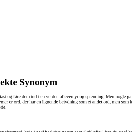
rfekte Synonym
ntasi og føre dem ind i en verden af eventyr og spænding. Men nogle gang
mer er ord, der har en lignende betydning som et andet ord, men som kan
rie.