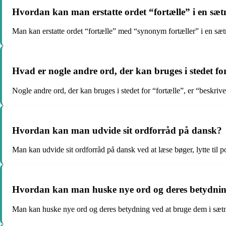
Hvordan kan man erstatte ordet “fortælle” i en sæt
Man kan erstatte ordet “fortælle” med “synonym fortæller” i en sæt
Hvad er nogle andre ord, der kan bruges i stedet fo
Nogle andre ord, der kan bruges i stedet for “fortælle”, er “beskrive
Hvordan kan man udvide sit ordforråd på dansk?
Man kan udvide sit ordforråd på dansk ved at læse bøger, lytte til po
Hvordan kan man huske nye ord og deres betydni
Man kan huske nye ord og deres betydning ved at bruge dem i sætni