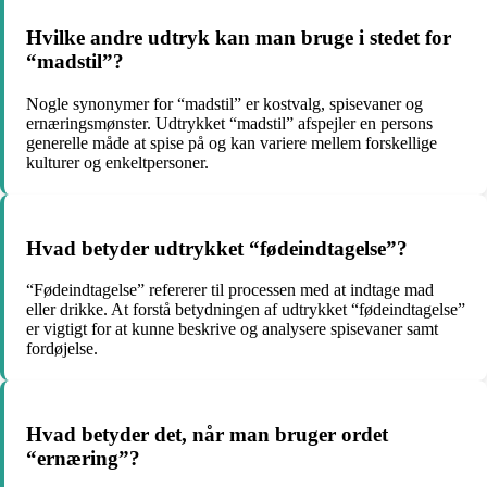
Hvilke andre udtryk kan man bruge i stedet for
“madstil”?
Nogle synonymer for “madstil” er kostvalg, spisevaner og
ernæringsmønster. Udtrykket “madstil” afspejler en persons
generelle måde at spise på og kan variere mellem forskellige
kulturer og enkeltpersoner.
Hvad betyder udtrykket “fødeindtagelse”?
“Fødeindtagelse” refererer til processen med at indtage mad
eller drikke. At forstå betydningen af udtrykket “fødeindtagelse”
er vigtigt for at kunne beskrive og analysere spisevaner samt
fordøjelse.
Hvad betyder det, når man bruger ordet
“ernæring”?