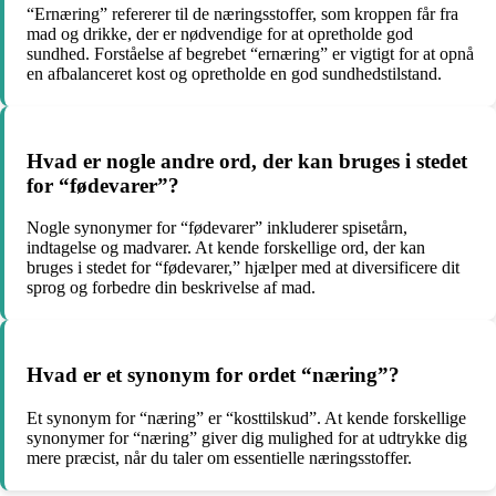
“Ernæring” refererer til de næringsstoffer, som kroppen får fra
mad og drikke, der er nødvendige for at opretholde god
sundhed. Forståelse af begrebet “ernæring” er vigtigt for at opnå
en afbalanceret kost og opretholde en god sundhedstilstand.
Hvad er nogle andre ord, der kan bruges i stedet
for “fødevarer”?
Nogle synonymer for “fødevarer” inkluderer spisetårn,
indtagelse og madvarer. At kende forskellige ord, der kan
bruges i stedet for “fødevarer,” hjælper med at diversificere dit
sprog og forbedre din beskrivelse af mad.
Hvad er et synonym for ordet “næring”?
Et synonym for “næring” er “kosttilskud”. At kende forskellige
synonymer for “næring” giver dig mulighed for at udtrykke dig
mere præcist, når du taler om essentielle næringsstoffer.