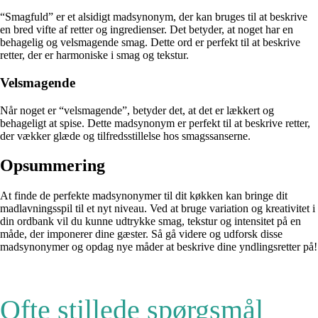
“Smagfuld” er et alsidigt madsynonym, der kan bruges til at beskrive
en bred vifte af retter og ingredienser. Det betyder, at noget har en
behagelig og velsmagende smag. Dette ord er perfekt til at beskrive
retter, der er harmoniske i smag og tekstur.
Velsmagende
Når noget er “velsmagende”, betyder det, at det er lækkert og
behageligt at spise. Dette madsynonym er perfekt til at beskrive retter,
der vækker glæde og tilfredsstillelse hos smagssanserne.
Opsummering
At finde de perfekte madsynonymer til dit køkken kan bringe dit
madlavningsspil til et nyt niveau. Ved at bruge variation og kreativitet i
din ordbank vil du kunne udtrykke smag, tekstur og intensitet på en
måde, der imponerer dine gæster. Så gå videre og udforsk disse
madsynonymer og opdag nye måder at beskrive dine yndlingsretter på!
Ofte stillede spørgsmål