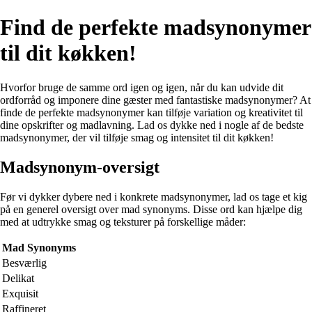
Find de perfekte madsynonymer
til dit køkken!
Hvorfor bruge de samme ord igen og igen, når du kan udvide dit
ordforråd og imponere dine gæster med fantastiske madsynonymer? At
finde de perfekte madsynonymer kan tilføje variation og kreativitet til
dine opskrifter og madlavning. Lad os dykke ned i nogle af de bedste
madsynonymer, der vil tilføje smag og intensitet til dit køkken!
Madsynonym-oversigt
Før vi dykker dybere ned i konkrete madsynonymer, lad os tage et kig
på en generel oversigt over mad synonyms. Disse ord kan hjælpe dig
med at udtrykke smag og teksturer på forskellige måder:
Mad Synonyms
Besværlig
Delikat
Exquisit
Raffineret