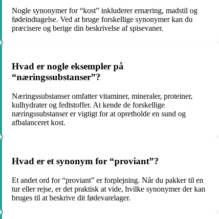
Nogle synonymer for “kost” inkluderer ernæring, madstil og
fødeindtagelse. Ved at bruge forskellige synonymer kan du
præcisere og berige din beskrivelse af spisevaner.
Hvad er nogle eksempler på
“næringssubstanser”?
Næringssubstanser omfatter vitaminer, mineraler, proteiner,
kulhydrater og fedtstoffer. At kende de forskellige
næringssubstanser er vigtigt for at opretholde en sund og
afbalanceret kost.
Hvad er et synonym for “proviant”?
Et andet ord for “proviant” er forplejning. Når du pakker til en
tur eller rejse, er det praktisk at vide, hvilke synonymer der kan
bruges til at beskrive dit fødevarelager.