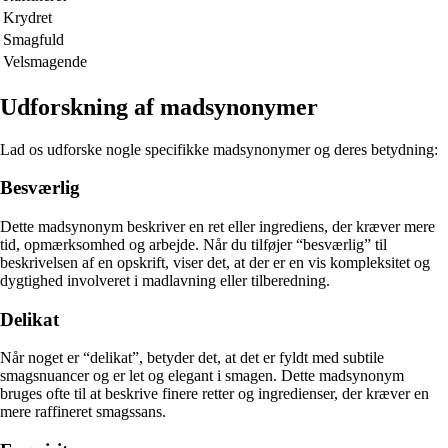
Krydret
Smagfuld
Velsmagende
Udforskning af madsynonymer
Lad os udforske nogle specifikke madsynonymer og deres betydning:
Besværlig
Dette madsynonym beskriver en ret eller ingrediens, der kræver mere
tid, opmærksomhed og arbejde. Når du tilføjer “besværlig” til
beskrivelsen af en opskrift, viser det, at der er en vis kompleksitet og
dygtighed involveret i madlavning eller tilberedning.
Delikat
Når noget er “delikat”, betyder det, at det er fyldt med subtile
smagsnuancer og er let og elegant i smagen. Dette madsynonym
bruges ofte til at beskrive finere retter og ingredienser, der kræver en
mere raffineret smagssans.