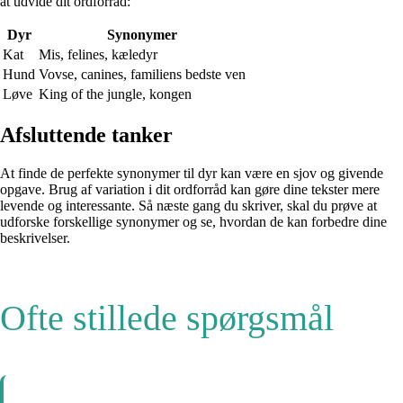
at udvide dit ordforråd:
Dyr
Synonymer
Kat
Mis, felines, kæledyr
Hund
Vovse, canines, familiens bedste ven
Løve
King of the jungle, kongen
Afsluttende tanker
At finde de perfekte synonymer til dyr kan være en sjov og givende
opgave. Brug af variation i dit ordforråd kan gøre dine tekster mere
levende og interessante. Så næste gang du skriver, skal du prøve at
udforske forskellige synonymer og se, hvordan de kan forbedre dine
beskrivelser.
Ofte stillede spørgsmål