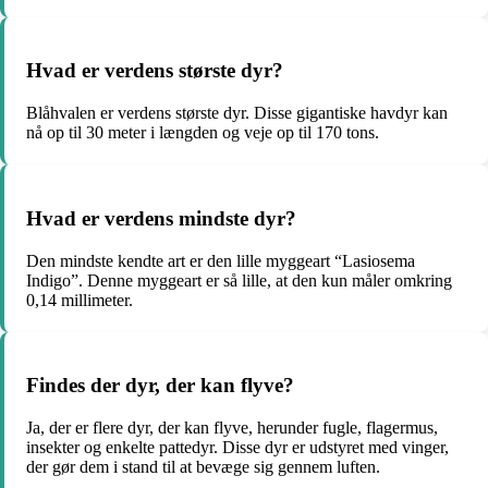
Hvad er verdens største dyr?
Blåhvalen er verdens største dyr. Disse gigantiske havdyr kan
nå op til 30 meter i længden og veje op til 170 tons.
Hvad er verdens mindste dyr?
Den mindste kendte art er den lille myggeart “Lasiosema
Indigo”. Denne myggeart er så lille, at den kun måler omkring
0,14 millimeter.
Findes der dyr, der kan flyve?
Ja, der er flere dyr, der kan flyve, herunder fugle, flagermus,
insekter og enkelte pattedyr. Disse dyr er udstyret med vinger,
der gør dem i stand til at bevæge sig gennem luften.