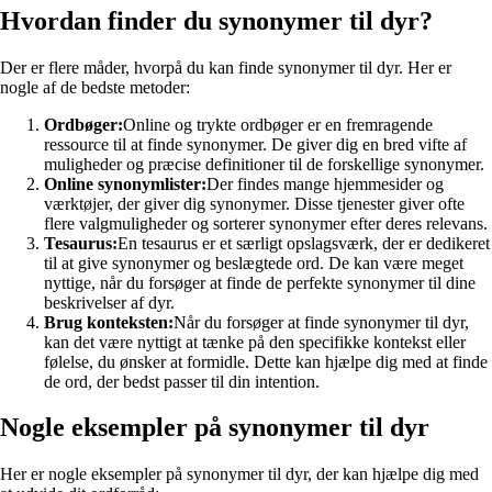
Hvordan finder du synonymer til dyr?
Der er flere måder, hvorpå du kan finde synonymer til dyr. Her er
nogle af de bedste metoder:
Ordbøger:
Online og trykte ordbøger er en fremragende
ressource til at finde synonymer. De giver dig en bred vifte af
muligheder og præcise definitioner til de forskellige synonymer.
Online synonymlister:
Der findes mange hjemmesider og
værktøjer, der giver dig synonymer. Disse tjenester giver ofte
flere valgmuligheder og sorterer synonymer efter deres relevans.
Tesaurus:
En tesaurus er et særligt opslagsværk, der er dedikeret
til at give synonymer og beslægtede ord. De kan være meget
nyttige, når du forsøger at finde de perfekte synonymer til dine
beskrivelser af dyr.
Brug konteksten:
Når du forsøger at finde synonymer til dyr,
kan det være nyttigt at tænke på den specifikke kontekst eller
følelse, du ønsker at formidle. Dette kan hjælpe dig med at finde
de ord, der bedst passer til din intention.
Nogle eksempler på synonymer til dyr
Her er nogle eksempler på synonymer til dyr, der kan hjælpe dig med