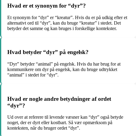
Hvad er et synonym for “dyr”?
Et synonym for “dyr” er “kreatur”. Hvis du er på udkig efter et
alternativt ord til “dyr”, kan du bruge “kreatur” i stedet. Det
betyder det samme og kan bruges i forskellige kontekster.
Hvad betyder “dyr” på engelsk?
“Dyr” betyder “animal” på engelsk. Hvis du har brug for at
kommunikere om dyr på engelsk, kan du bruge udtrykket
“animal” i stedet for “dyr”.
Hvad er nogle andre betydninger af ordet
“dyr”?
Ud over at referere til levende væsner kan “dyr” også betyde
noget, der er dyrt eller kostbart. Så vær opmærksom på
konteksten, når du bruger ordet “dyr”.