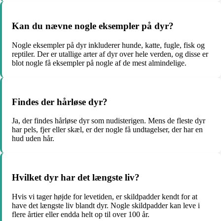
Kan du nævne nogle eksempler på dyr?
Nogle eksempler på dyr inkluderer hunde, katte, fugle, fisk og
reptiler. Der er utallige arter af dyr over hele verden, og disse er
blot nogle få eksempler på nogle af de mest almindelige.
Findes der hårløse dyr?
Ja, der findes hårløse dyr som nudisterigen. Mens de fleste dyr
har pels, fjer eller skæl, er der nogle få undtagelser, der har en
hud uden hår.
Hvilket dyr har det længste liv?
Hvis vi tager højde for levetiden, er skildpadder kendt for at
have det længste liv blandt dyr. Nogle skildpadder kan leve i
flere årtier eller endda helt op til over 100 år.