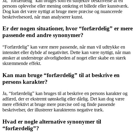
Ja, “forfærdelig” kan bruges som en subjektiv beskrivelse af en
persons oplevelse eller mening omkring et billede eller kunstværk.
Dog kan det være nyttigt at bruge mere præcise og nuancerede
beskrivelsesord, når man analyserer kunst.
Er der nogen situationer, hvor “forfærdelig” er mere
passende end andre synonymer?
“Forfærdelig” kan være mere passende, når man vil udtrykke en
intensitet eller dybde af negativitet. Dette kan være nyttigt, når man
ønsker at understrege alvorligheden af noget eller skabe en stærk
skræmmende effekt.
Kan man bruge “forfærdelig” til at beskrive en
persons karakter?
Ja, “forfærdelig” kan bruges til at beskrive en persons karakter og
adfærd, der er ekstremt uønskelig eller dårlig. Det kan dog være
mere effektivt at bruge mere præcise ord og finde passende
beskrivelser, der illustrerer karakterens negative træk.
Hvad er nogle alternative synonymer til
“forfærdelig”?