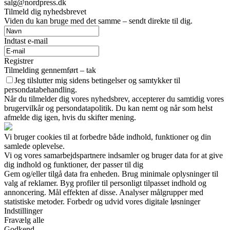
salg@nordpress.dk
Tilmeld dig nyhedsbrevet
Viden du kan bruge med det samme – sendt direkte til dig.
Indtast e-mail
Registrer
Tilmelding gennemført – tak
Jeg tilslutter mig sidens betingelser og samtykker til
persondatabehandling.
Når du tilmelder dig vores nyhedsbrev, accepterer du samtidig vores
brugervilkår og persondatapolitik. Du kan nemt og når som helst
afmelde dig igen, hvis du skifter mening.
Vi bruger cookies til at forbedre både indhold, funktioner og din
samlede oplevelse.
Vi og vores samarbejdspartnere indsamler og bruger data for at give
dig indhold og funktioner, der passer til dig
Gem og/eller tilgå data fra enheden. Brug minimale oplysninger til
valg af reklamer. Byg profiler til personligt tilpasset indhold og
annoncering. Mål effekten af disse. Analyser målgrupper med
statistiske metoder. Forbedr og udvid vores digitale løsninger
Indstillinger
Fravælg alle
Godkend