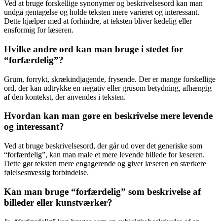
Ved at bruge forskellige synonymer og beskrivelsesord kan man
undgå gentagelse og holde teksten mere varieret og interessant.
Dette hjælper med at forhindre, at teksten bliver kedelig eller
ensformig for læseren.
Hvilke andre ord kan man bruge i stedet for
“forfærdelig”?
Grum, forrykt, skrækindjagende, frysende. Der er mange forskellige
ord, der kan udtrykke en negativ eller grusom betydning, afhængig
af den kontekst, der anvendes i teksten.
Hvordan kan man gøre en beskrivelse mere levende
og interessant?
Ved at bruge beskrivelsesord, der går ud over det generiske som
“forfærdelig”, kan man male et mere levende billede for læseren.
Dette gør teksten mere engagerende og giver læseren en stærkere
følelsesmæssig forbindelse.
Kan man bruge “forfærdelig” som beskrivelse af
billeder eller kunstværker?