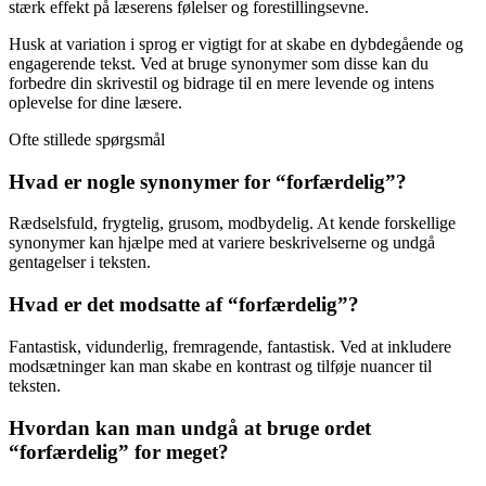
stærk effekt på læserens følelser og forestillingsevne.
Husk at variation i sprog er vigtigt for at skabe en dybdegående og
engagerende tekst. Ved at bruge synonymer som disse kan du
forbedre din skrivestil og bidrage til en mere levende og intens
oplevelse for dine læsere.
Ofte stillede spørgsmål
Hvad er nogle synonymer for “forfærdelig”?
Rædselsfuld, frygtelig, grusom, modbydelig. At kende forskellige
synonymer kan hjælpe med at variere beskrivelserne og undgå
gentagelser i teksten.
Hvad er det modsatte af “forfærdelig”?
Fantastisk, vidunderlig, fremragende, fantastisk. Ved at inkludere
modsætninger kan man skabe en kontrast og tilføje nuancer til
teksten.
Hvordan kan man undgå at bruge ordet
“forfærdelig” for meget?