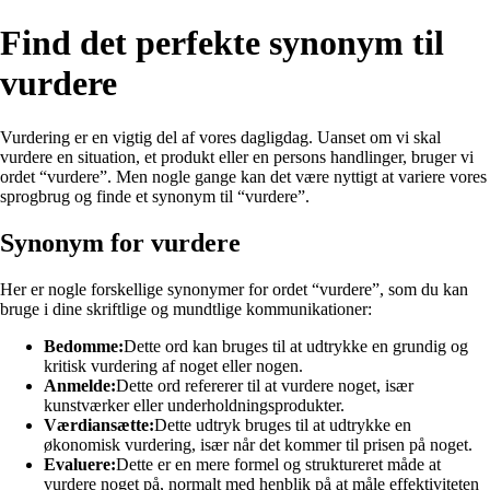
Find det perfekte synonym til
vurdere
Vurdering er en vigtig del af vores dagligdag. Uanset om vi skal
vurdere en situation, et produkt eller en persons handlinger, bruger vi
ordet “vurdere”. Men nogle gange kan det være nyttigt at variere vores
sprogbrug og finde et synonym til “vurdere”.
Synonym for vurdere
Her er nogle forskellige synonymer for ordet “vurdere”, som du kan
bruge i dine skriftlige og mundtlige kommunikationer:
Bedomme:
Dette ord kan bruges til at udtrykke en grundig og
kritisk vurdering af noget eller nogen.
Anmelde:
Dette ord refererer til at vurdere noget, især
kunstværker eller underholdningsprodukter.
Værdiansætte:
Dette udtryk bruges til at udtrykke en
økonomisk vurdering, især når det kommer til prisen på noget.
Evaluere:
Dette er en mere formel og struktureret måde at
vurdere noget på, normalt med henblik på at måle effektiviteten