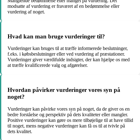
Manglende bedømmelse eller mangel på vurdering. Det
modsatte af vurdering er fraværet af en bedømmelse eller
vurdering af noget.
Hvad kan man bruge vurderinger til?
Vurderinger kan bruges til at træffe informerede beslutninger,
f.eks. i købsbeslutninger eller ved vurdering af præstationer.
Vurderinger giver værdifulde indsigter, der kan hjælpe os med
at træffe kvalificerede valg og afgørelser.
Hvordan påvirker vurderinger vores syn på
noget?
Vurderinger kan påvirke vores syn på noget, da de giver os en
bedre forståelse og perspektiv på dets kvaliteter eller mangler.
Positive vurderinger kan gøre os mere tilbøjelige til at have tillid
til noget, mens negative vurderinger kan få os til at tvivle på
dets kvalitet.