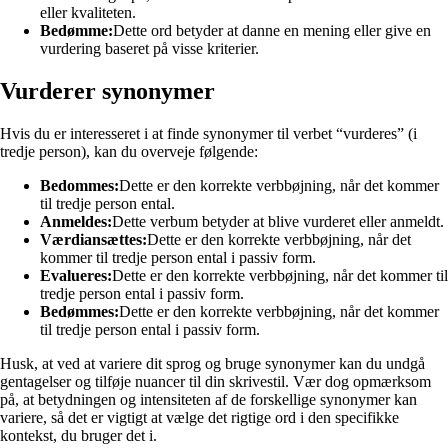
eller kvaliteten.
Bedømme:
Dette ord betyder at danne en mening eller give en
vurdering baseret på visse kriterier.
Vurderer synonymer
Hvis du er interesseret i at finde synonymer til verbet “vurderes” (i
tredje person), kan du overveje følgende:
Bedommes:
Dette er den korrekte verbbøjning, når det kommer
til tredje person ental.
Anmeldes:
Dette verbum betyder at blive vurderet eller anmeldt.
Værdiansættes:
Dette er den korrekte verbbøjning, når det
kommer til tredje person ental i passiv form.
Evalueres:
Dette er den korrekte verbbøjning, når det kommer til
tredje person ental i passiv form.
Bedømmes:
Dette er den korrekte verbbøjning, når det kommer
til tredje person ental i passiv form.
Husk, at ved at variere dit sprog og bruge synonymer kan du undgå
gentagelser og tilføje nuancer til din skrivestil. Vær dog opmærksom
på, at betydningen og intensiteten af de forskellige synonymer kan
variere, så det er vigtigt at vælge det rigtige ord i den specifikke
kontekst, du bruger det i.